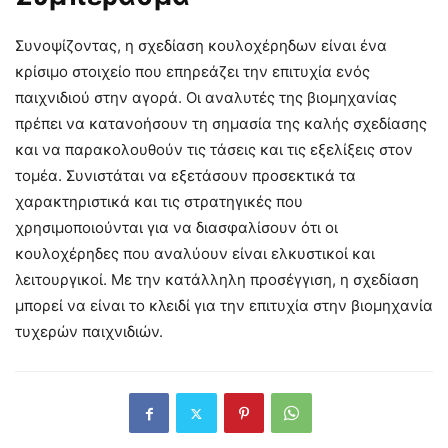
Συνοψίζοντας, η σχεδίαση κουλοχέρηδων είναι ένα
κρίσιμο στοιχείο που επηρεάζει την επιτυχία ενός
παιχνιδιού στην αγορά. Οι αναλυτές της βιομηχανίας
πρέπει να κατανοήσουν τη σημασία της καλής σχεδίασης
και να παρακολουθούν τις τάσεις και τις εξελίξεις στον
τομέα. Συνιστάται να εξετάσουν προσεκτικά τα
χαρακτηριστικά και τις στρατηγικές που
χρησιμοποιούνται για να διασφαλίσουν ότι οι
κουλοχέρηδες που αναλύουν είναι ελκυστικοί και
λειτουργικοί. Με την κατάλληλη προσέγγιση, η σχεδίαση
μπορεί να είναι το κλειδί για την επιτυχία στην βιομηχανία
τυχερών παιχνιδιών.