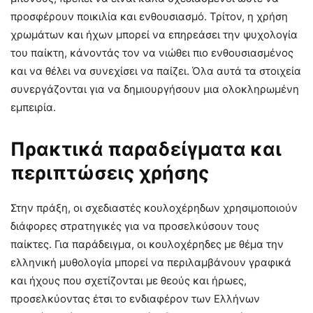
προσφέρουν ποικιλία και ενθουσιασμό. Τρίτον, η χρήση
χρωμάτων και ήχων μπορεί να επηρεάσει την ψυχολογία
του παίκτη, κάνοντάς τον να νιώθει πιο ενθουσιασμένος
και να θέλει να συνεχίσει να παίζει. Όλα αυτά τα στοιχεία
συνεργάζονται για να δημιουργήσουν μια ολοκληρωμένη
εμπειρία.
Πρακτικά παραδείγματα και
περιπτώσεις χρήσης
Στην πράξη, οι σχεδιαστές κουλοχέρηδων χρησιμοποιούν
διάφορες στρατηγικές για να προσελκύσουν τους
παίκτες. Για παράδειγμα, οι κουλοχέρηδες με θέμα την
ελληνική μυθολογία μπορεί να περιλαμβάνουν γραφικά
και ήχους που σχετίζονται με θεούς και ήρωες,
προσελκύοντας έτσι το ενδιαφέρον των Ελλήνων