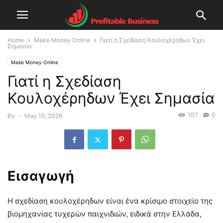
Home
Make Money Online
Γιατί η Σχεδίαση Κουλοχέρηδων Έχει
Σημασία
Make Money Online
Γιατί η Σχεδίαση
Κουλοχέρηδων Έχει Σημασία
107
0
By
-
May 15, 2026
Εισαγωγή
Η σχεδίαση κουλοχέρηδων είναι ένα κρίσιμο στοιχείο της
βιομηχανίας τυχερών παιχνιδιών, ειδικά στην Ελλάδα,