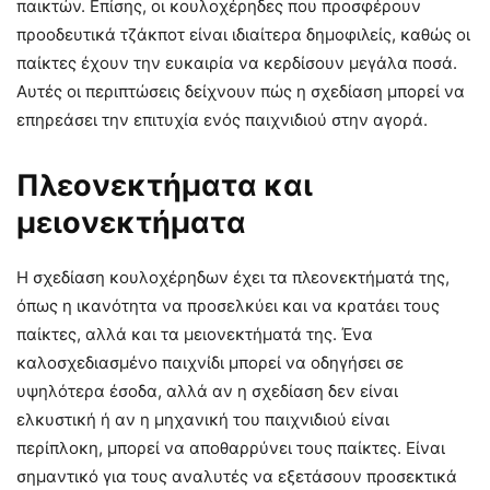
παικτών. Επίσης, οι κουλοχέρηδες που προσφέρουν
προοδευτικά τζάκποτ είναι ιδιαίτερα δημοφιλείς, καθώς οι
παίκτες έχουν την ευκαιρία να κερδίσουν μεγάλα ποσά.
Αυτές οι περιπτώσεις δείχνουν πώς η σχεδίαση μπορεί να
επηρεάσει την επιτυχία ενός παιχνιδιού στην αγορά.
Πλεονεκτήματα και
μειονεκτήματα
Η σχεδίαση κουλοχέρηδων έχει τα πλεονεκτήματά της,
όπως η ικανότητα να προσελκύει και να κρατάει τους
παίκτες, αλλά και τα μειονεκτήματά της. Ένα
καλοσχεδιασμένο παιχνίδι μπορεί να οδηγήσει σε
υψηλότερα έσοδα, αλλά αν η σχεδίαση δεν είναι
ελκυστική ή αν η μηχανική του παιχνιδιού είναι
περίπλοκη, μπορεί να αποθαρρύνει τους παίκτες. Είναι
σημαντικό για τους αναλυτές να εξετάσουν προσεκτικά