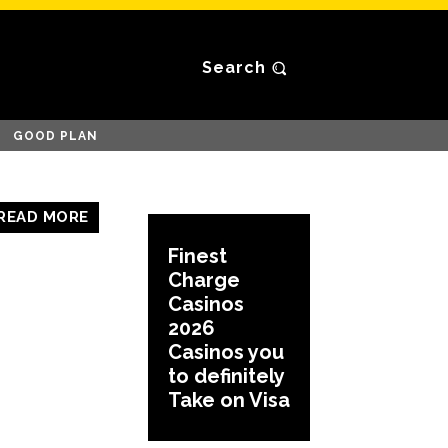
Search
GOOD PLAN
READ MORE
Finest
Charge
Casinos
2026
Casinos you
to definitely
Take on Visa