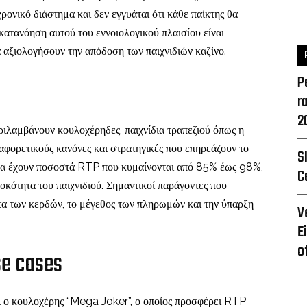
ρονικό διάστημα και δεν εγγυάται ότι κάθε παίκτης θα
κατανόηση αυτού του εννοιολογικού πλαισίου είναι
 αξιολογήσουν την απόδοση των παιχνιδιών καζίνο.
P
r
2
ιλαμβάνουν κουλοχέρηδες, παιχνίδια τραπεζιού όπως η
ιαφορετικούς κανόνες και στρατηγικές που επηρεάζουν το
S
 να έχουν ποσοστά RTP που κυμαίνονται από 85% έως 98%,
C
οκότητα του παιχνιδιού. Σημαντικοί παράγοντες που
α των κερδών, το μέγεθος των πληρωμών και την ύπαρξη
V
E
o
se cases
ι ο κουλοχέρης “Mega Joker”, ο οποίος προσφέρει RTP