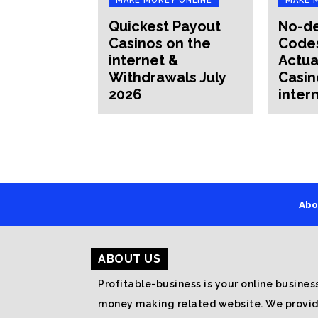
MAKE MONEY ONLINE
MAKE 
Quickest Payout
No-de
Casinos on the
Code
internet &
Actu
Withdrawals July
Casin
2026
inter
Abo
ABOUT US
Profitable-business is your online busines
money making related website. We provide