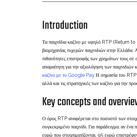
Introduction
Τα παιχνίδια καζίνο με υψηλό RTP (Return to P
βιομηχανίας τυχερών παιχνιδιών στην Ελλάδα. 
πιθανότητες επιστροφής των χρημάτων τους σε 
απαραίτητη για την αξιολόγηση των παιχνιδιών 
καζίνο με το Google Pay
Η σημασία του RTP εί
αλλά και τις στρατηγικές των καζίνο για την π
Key concepts and overvi
Ο όρος RTP αναφέρεται στο ποσοστό των στοιχ
συγκεκριμένο παιχνίδι. Για παράδειγμα, αν ένα 
ευρώ που στοιχηματίζονται, 95 ευρώ επιστρέφο