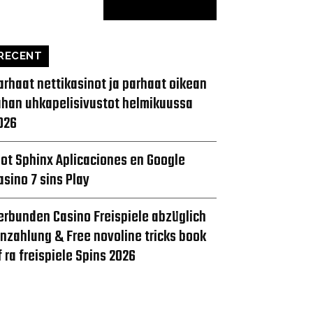
RECENT
arhaat nettikasinot ja parhaat oikean
ahan uhkapelisivustot helmikuussa
026
lot Sphinx Aplicaciones en Google
asino 7 sins Play
erbunden Casino Freispiele abzüglich
inzahlung & Free novoline tricks book
f ra freispiele Spins 2026