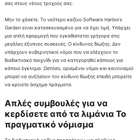
σας στους νέους τροχούς σας.
Μην το χάσετε. Το νεότερο καζίνο Software Harbors
Garden είναι κατασκευασμένο για να έχει τιμή. Υπάρχει
μια απλή εφαρμογή που εγκαθίσταται γρήγορα στις
μεγάλες έξυπνες συσκευές. Ο κίνδυνος δίωξης. Δεν
υπάρχουν κυβερνητικοί νόμοι που να ελέγχουν το
διαδικτυακό παιχνίδι για να κατηγορηθεί κάποιος για
κάποιο έγκλημα. Ωστόσο, ορισμένοι νόμοι και κανονισμοί
μπορεί να αυξήσουν τον κίνδυνο δίωξης επειδή μπορείτε
να κρίνετε άσχημα πράγματα.
Απλές συμβουλές για να
κερδίσετε από τα λιμάνια Το
πραγματικό νόμισμα