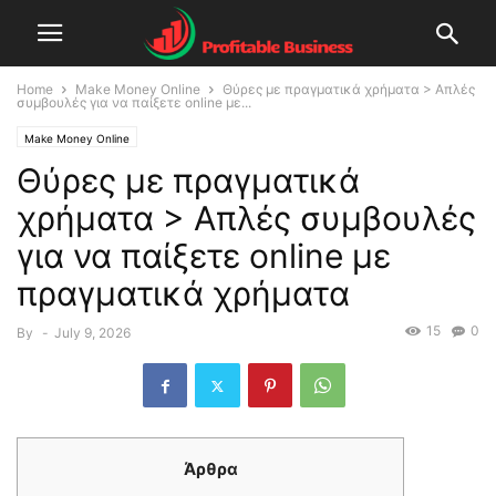
Home
Make Money Online
Θύρες με πραγματικά χρήματα > Απλές
συμβουλές για να παίξετε online με...
Make Money Online
Θύρες με πραγματικά
χρήματα > Απλές συμβουλές
για να παίξετε online με
πραγματικά χρήματα
15
0
By
-
July 9, 2026
Άρθρα