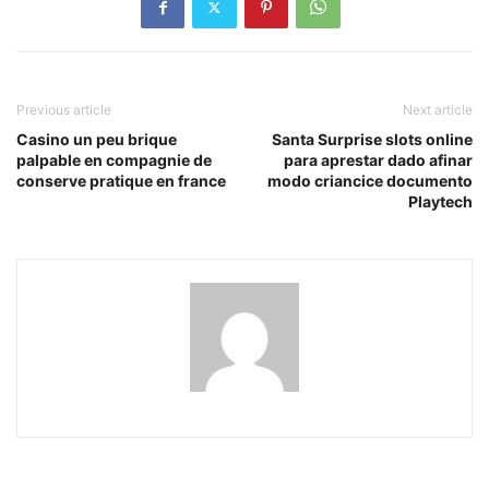
Previous article
Next article
Casino un peu brique
Santa Surprise slots online
palpable en compagnie de
para aprestar dado afinar
conserve pratique en france
modo criancice documento
Playtech