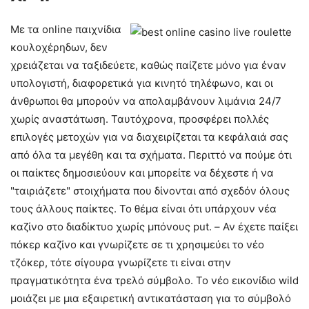
Με τα online παιχνίδια
κουλοχέρηδων, δεν
χρειάζεται να ταξιδεύετε, καθώς παίζετε μόνο για έναν
υπολογιστή, διαφορετικά για κινητό τηλέφωνο, και οι
άνθρωποι θα μπορούν να απολαμβάνουν λιμάνια 24/7
χωρίς αναστάτωση. Ταυτόχρονα, προσφέρει πολλές
επιλογές μετοχών για να διαχειρίζεται τα κεφάλαιά σας
από όλα τα μεγέθη και τα σχήματα. Περιττό να πούμε ότι
οι παίκτες δημοσιεύουν και μπορείτε να δέχεστε ή να
"ταιριάζετε" στοιχήματα που δίνονται από σχεδόν όλους
τους άλλους παίκτες. Το θέμα είναι ότι υπάρχουν νέα
καζίνο στο διαδίκτυο χωρίς μπόνους put. – Αν έχετε παίξει
πόκερ καζίνο και γνωρίζετε σε τι χρησιμεύει το νέο
τζόκερ, τότε σίγουρα γνωρίζετε τι είναι στην
πραγματικότητα ένα τρελό σύμβολο. Το νέο εικονίδιο wild
μοιάζει με μια εξαιρετική αντικατάσταση για το σύμβολό