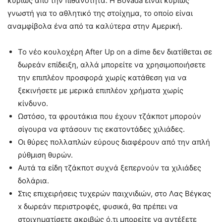
κυρίως από την πιθανότητα.
Η Bovada είναι κυρίως
γνωστή για το αθλητικό της στοίχημα, το οποίο είναι
αναμφίβολα ένα από τα καλύτερα στην Αμερική.
Το νέο κουλοχέρη After Up on a dime δεν διατίθεται σε
δωρεάν επίδειξη, αλλά μπορείτε να χρησιμοποιήσετε
την επιπλέον προσφορά χωρίς κατάθεση για να
ξεκινήσετε με μερικά επιπλέον χρήματα χωρίς
κίνδυνο.
Ωστόσο, τα φρουτάκια που έχουν τζάκποτ μπορούν
σίγουρα να φτάσουν τις εκατοντάδες χιλιάδες.
Οι θύρες πολλαπλών εύρους διαφέρουν από την απλή
ρύθμιση θυρών.
Αυτά τα είδη τζάκποτ συχνά ξεπερνούν τα χιλιάδες
δολάρια.
Στις επιχειρήσεις τυχερών παιχνιδιών, στο Λας Βέγκας
x δωρεάν περιστροφές, φυσικά, θα πρέπει να
στοιχηματίσετε ακριβώς ό,τι μπορείτε να αντέξετε