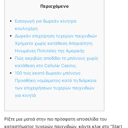
Περιεχόμενο
Εισαγωγή για δωρεάν κίνητρα
κουλοχέρη
Δωρεάν επιχείρηση τυχερών παιχνιδιών
Χρήματα χωρίς κατάθεση Απαραίτητη
Ηνωμένες Πολιτείες της Αμερικής
Πώς ακριβώς αποδίδει το μπόνους χωρίς
κατάθεση στο Cellular Casino;
100 τοις εκατό δωρεάν μπόνους
Προσθήκη νομίσματος κατά τη διάρκεια
των επιχειρήσεων τυχερών παιχνιδιών
για κινητά
Ρίξτε μια ματιά στην πιο πρόσφατη ιστοσελίδα του
καταστήματος τυχερών παιχνιδιών, κάντε κλικ στο “Start