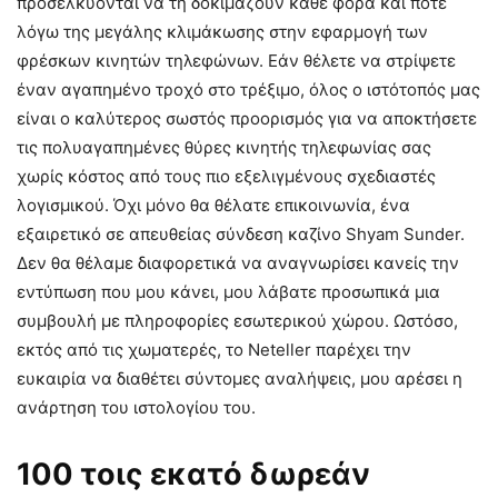
προσελκύονται να τη δοκιμάζουν κάθε φορά και πότε
λόγω της μεγάλης κλιμάκωσης στην εφαρμογή των
φρέσκων κινητών τηλεφώνων. Εάν θέλετε να στρίψετε
έναν αγαπημένο τροχό στο τρέξιμο, όλος ο ιστότοπός μας
είναι ο καλύτερος σωστός προορισμός για να αποκτήσετε
τις πολυαγαπημένες θύρες κινητής τηλεφωνίας σας
χωρίς κόστος από τους πιο εξελιγμένους σχεδιαστές
λογισμικού. Όχι μόνο θα θέλατε επικοινωνία, ένα
εξαιρετικό σε απευθείας σύνδεση καζίνο Shyam Sunder.
Δεν θα θέλαμε διαφορετικά να αναγνωρίσει κανείς την
εντύπωση που μου κάνει, μου λάβατε προσωπικά μια
συμβουλή με πληροφορίες εσωτερικού χώρου. Ωστόσο,
εκτός από τις χωματερές, το Neteller παρέχει την
ευκαιρία να διαθέτει σύντομες αναλήψεις, μου αρέσει η
ανάρτηση του ιστολογίου του.
100 τοις εκατό δωρεάν