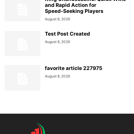
and Rapid Action for
Speed‑Seeking Players
August 8, 2026
Test Post Created
August 8, 2026
favorite article 227975
August 8, 2026