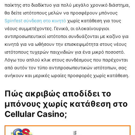
παίκτης στο διαδίκτυο για πολύ μεγάλο χρονικό διάστημα,
θα δείτε ιστότοπους μελών να προσφέρουν μπόνους
Spinfest σύνδεση στο κινητό
χωρίς κατάθεση για τους
νέους συμμετέχοντες. Γενικά, οι ολοκαίνουργιοι
αντιπροσωπευτικοί ιστότοποι συνδυάζονται με καζίνο για
κινητά για να ωθήσουν την επισκεψιμότητα στους νέους
ιστότοπους τυχερών παιχνιδιών για ένα μικρό ποσοστό.
Λόγω του απλού κλικ στους συνδέσμους που παρέχονται
από αυτόν τον τύπο αντιπροσωπευτικών ιστότοπων, σας
ανήκουν και μερικές ωραίες προσφορές χωρίς κατάθεση.
Πώς ακριβώς αποδίδει το
μπόνους χωρίς κατάθεση στο
Cellular Casino;