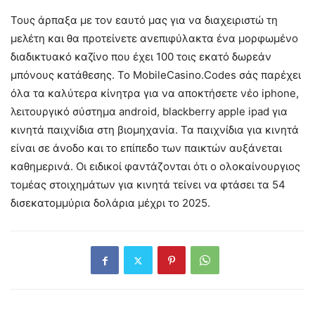
Τους άρπαξα με τον εαυτό μας για να διαχειριστώ τη
μελέτη και θα προτείνετε ανεπιφύλακτα ένα μορφωμένο
διαδικτυακό καζίνο που έχει 100 τοις εκατό δωρεάν
μπόνους κατάθεσης. Το MobileCasino.Codes σάς παρέχει
όλα τα καλύτερα κίνητρα για να αποκτήσετε νέο iphone,
λειτουργικό σύστημα android, blackberry apple ipad για
κινητά παιχνίδια στη βιομηχανία. Τα παιχνίδια για κινητά
είναι σε άνοδο και το επίπεδο των παικτών αυξάνεται
καθημερινά. Οι ειδικοί φαντάζονται ότι ο ολοκαίνουργιος
τομέας στοιχημάτων για κινητά τείνει να φτάσει τα 54
δισεκατομμύρια δολάρια μέχρι το 2025.