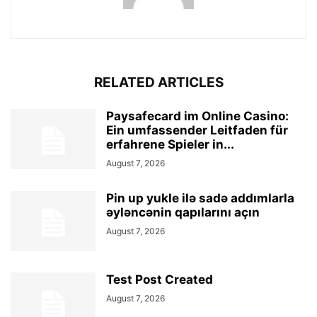
RELATED ARTICLES
Paysafecard im Online Casino:
Ein umfassender Leitfaden für
erfahrene Spieler in...
August 7, 2026
Pin up yukle ilə sadə addımlarla
əyləncənin qapılarını açın
August 7, 2026
Test Post Created
August 7, 2026