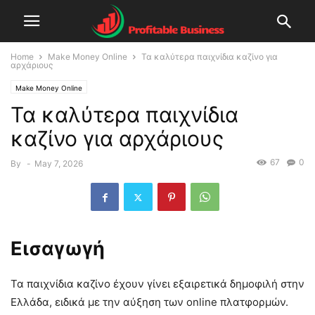
Home
Make Money Online
Τα καλύτερα παιχνίδια καζίνο για
αρχάριους
Make Money Online
Τα καλύτερα παιχνίδια
καζίνο για αρχάριους
67
0
By
-
May 7, 2026
Εισαγωγή
Τα παιχνίδια καζίνο έχουν γίνει εξαιρετικά δημοφιλή στην
Ελλάδα, ειδικά με την αύξηση των online πλατφορμών.