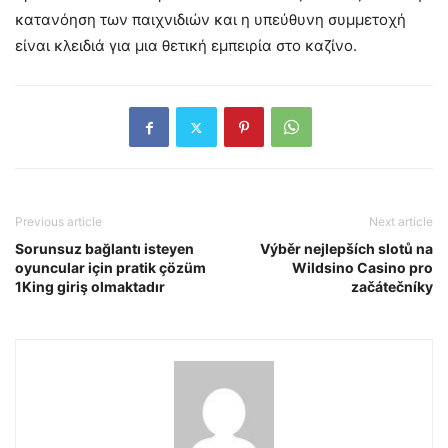
κατανόηση των παιχνιδιών και η υπεύθυνη συμμετοχή
είναι κλειδιά για μια θετική εμπειρία στο καζίνο.
Previous article
Next article
Sorunsuz bağlantı isteyen
Výběr nejlepších slotů na
oyuncular için pratik çözüm
Wildsino Casino pro
1King giriş olmaktadır
začátečníky