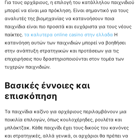
Για τους αρχάριους, η επιλογή του κατάλληλου παιχνιδιού
μπορεί να είναι μια πρόκληση. Είναι σημαντικό για τους
αναλυτές της βιομηχανίας να κατανοήσουν ποια
παιχνίδια είναι πιο προσιτά και ευχάριστα για τους νέους
παίκτες.
τα καλυτερα online casino στην ελλαδα
Η
κατανόηση αυτών των παιχνιδιών μπορεί να βοηθήσει
στην ανάπτυξη στρατηγικών και προτάσεων για τις
επιχειρήσεις που δραστηριοποιούνται στον τομέα των
τυχερών παιχνιδιών.
Βασικές έννοιες και
επισκόπηση
Τα παιχνίδια καζίνο για αρχάριους περιλαμβάνουν μια
ποικιλία επιλογών, όπως κουλοχέρηδες, ρουλέτα και
μπλάκτζακ. Κάθε παιχνίδι έχει τους δικούς του κανόνες
και στρατηγικές, αλλά γενικά, οι αρχάριοι θα πρέπει να