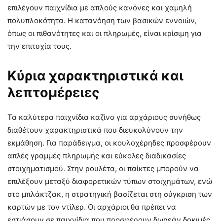
επιλέγουν παιχνίδια με απλούς κανόνες και χαμηλή
πολυπλοκότητα. Η κατανόηση των βασικών εννοιών,
όπως οι πιθανότητες και οι πληρωμές, είναι κρίσιμη για
την επιτυχία τους.
Κύρια χαρακτηριστικά και
λεπτομέρειες
Τα καλύτερα παιχνίδια καζίνο για αρχάριους συνήθως
διαθέτουν χαρακτηριστικά που διευκολύνουν την
εκμάθηση. Για παράδειγμα, οι κουλοχέρηδες προσφέρουν
απλές γραμμές πληρωμής και εύκολες διαδικασίες
στοιχηματισμού. Στην ρουλέτα, οι παίκτες μπορούν να
επιλέξουν μεταξύ διαφορετικών τύπων στοιχημάτων, ενώ
στο μπλάκτζακ, η στρατηγική βασίζεται στη σύγκριση των
καρτών με τον ντίλερ. Οι αρχάριοι θα πρέπει να
εστιάσουν σε παιχνίδια που προσφέρουν δωρεάν δοκιμές