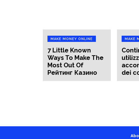
MAKE MONEY ONLINE
MAKE 
7 Little Known
Conti
Ways To Make The
utilizz
Most Out Of
accon
Рейтинг Казино
dei c
Abo