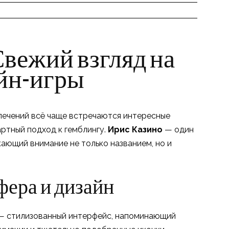
Свежий взгляд на
йн-игры
лечений всё чаще встречаются интересные
ртный подход к гемблингу.
Ирис Казино
— один
кающий внимание не только названием, но и
фера и дизайн
— стилизованный интерфейс, напоминающий