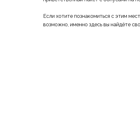
Если хотите познакомиться с этим мес
возможно, именно здесь вы найдёте св
Facebook
Share