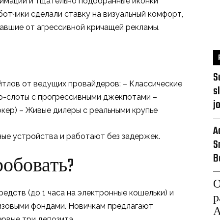
анимации и тщательно подобранные иконки
ботчики сделали ставку на визуальный комфорт,
тавшие от агрессивной кричащей рекламы.
S
йтлов от ведущих провайдеров: – Классические
s
о-слоты с прогрессивными джекпотами –
j
окер) – Живые дилеры с реальными крупье
A
ые устройства и работают без задержек.
S
B
робовать?
О
едств (до 1 часа на электронные кошельки) и
р
изовыми фондами. Новичкам предлагают
А
ервые три депозита.