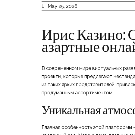
May 25, 2026
Ирис Казино: 
азартные онла
В современном мире виртуальных разв
проекты, которые предлагают нестанда
из таких ярких представителей, привле
продуманным ассортиментом.
Уникальная атмос
Главная особенность этой платформы 