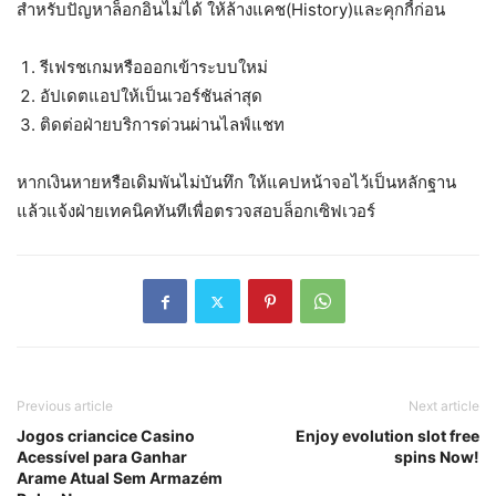
สำหรับปัญหาล็อกอินไม่ได้ ให้ล้างแคช(History)และคุกกี้ก่อน
รีเฟรชเกมหรือออกเข้าระบบใหม่
อัปเดตแอปให้เป็นเวอร์ชันล่าสุด
ติดต่อฝ่ายบริการด่วนผ่านไลฟ์แชท
หากเงินหายหรือเดิมพันไม่บันทึก ให้แคปหน้าจอไว้เป็นหลักฐาน
แล้วแจ้งฝ่ายเทคนิคทันทีเพื่อตรวจสอบล็อกเซิฟเวอร์
Previous article
Next article
Jogos criancice Casino
Enjoy evolution slot free
Acessível para Ganhar
spins Now!
Arame Atual Sem Armazém