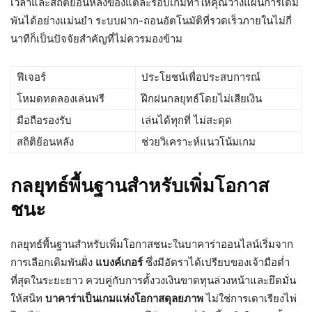
เวลาและสถิติย้อนหลังของแต่ละรอบเกมทำให้คุณวางแผนการเดิม
พันได้อย่างแม่นยำ ระบบฝาก-ถอนอัตโนมัติที่รวดเร็วภายในไม่กี่
นาทีก็เป็นปัจจัยสำคัญที่ไม่ควรมองข้าม
ฟีเจอร์
ประโยชน์เพื่อประสบการณ์
โหมดทดลองเล่นฟรี
ฝึกฝนกลยุทธ์โดยไม่เสียเงิน
มือถือรองรับ
เล่นได้ทุกที่ ไม่สะดุด
สถิติย้อนหลัง
ช่วยวิเคราะห์แนวโน้มเกม
กลยุทธ์พื้นฐานสำหรับเพิ่มโอกาส
ชนะ
กลยุทธ์พื้นฐานสำหรับเพิ่มโอกาสชนะในบาคาร่าออนไลน์เริ่มจาก
การเลือกเดิมพันฝั่ง
แบงค์เกอร์
ซึ่งมีอัตราได้เปรียบของเจ้ามือต่ำ
ที่สุดในระยะยาว ควบคู่กับการตั้งวงเงินขาดทุนล่วงหน้าและยึดมั่น
ให้สนิท
บาคาร่าเป็นเกมแห่งโอกาสดุลยภาพ
ไม่ใช่การเดาเรียงไพ่