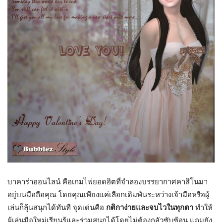
บาคาร่าออนไลน์ คือเกมไพ่ยอดฮิตที่จำลองบรรยากาศคาสิโนมา
อยู่บนมือถือคุณ โดยคุณเพียงแค่เลือกเดิมพันระหว่างเจ้ามือหรือผู้
เล่นก็ลุ้นสนุกได้ทันที จุดเด่นคือ
กติกาง่ายและจบไวในทุกตา
ทำให้
ผู้เล่นมือใหม่เรียนรู้และร่วมสนุกได้โดยไม่ต้องกลัวซับซ้อน แถมยัง