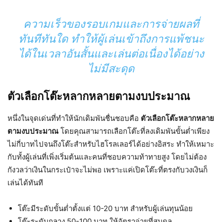
ความเร็วของรอบเกมและการจ่ายผลที่
ทันทีทันใด ทำให้ผู้เล่นเข้าถึงการแพ้ชนะ
ได้ในเวลาอันสั้นและเล่นต่อเนื่องได้อย่าง
ไม่มีสะดุด
ตัวเลือกโต๊ะหลากหลายตามงบประมาณ
หนึ่งในจุดเด่นที่ทำให้นักเดิมพันชื่นชอบคือ
ตัวเลือกโต๊ะหลากหลาย
ตามงบประมาณ
โดยคุณสามารถเลือกโต๊ะที่ลงเดิมพันขั้นต่ำเพียง
ไม่กี่บาทไปจนถึงโต๊ะสำหรับไฮโรลเลอร์ได้อย่างอิสระ ทำให้เหมาะ
กับทั้งผู้เล่นที่เพิ่งเริ่มต้นและคนที่ชอบความท้าทายสูง โดยไม่ต้อง
กังวลว่าเงินในกระเป๋าจะไม่พอ เพราะแค่เปิดโต๊ะที่ตรงกับวงเงินก็
เล่นได้ทันที
โต๊ะมีระดับขั้นต่ำตั้งแต่ 10-20 บาท สำหรับผู้เล่นทุนน้อย
โต๊ะระดับกลาง 50-100 บาท ให้อัตราจ่ายที่สมดุล