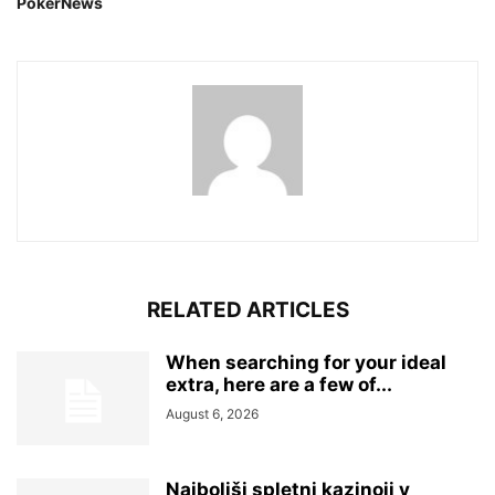
PokerNews
RELATED ARTICLES
When searching for your ideal
extra, here are a few of...
August 6, 2026
Najboljši spletni kazinoji v