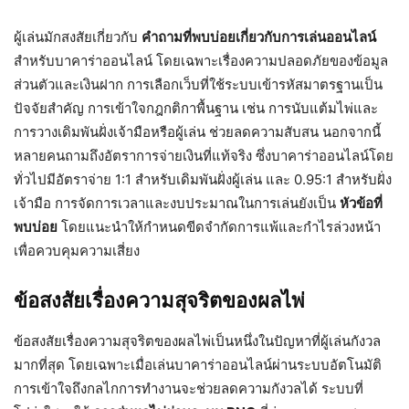
ผู้เล่นมักสงสัยเกี่ยวกับ
คำถามที่พบบ่อยเกี่ยวกับการเล่นออนไลน์
สำหรับบาคาร่าออนไลน์ โดยเฉพาะเรื่องความปลอดภัยของข้อมูล
ส่วนตัวและเงินฝาก การเลือกเว็บที่ใช้ระบบเข้ารหัสมาตรฐานเป็น
ปัจจัยสำคัญ การเข้าใจกฎกติกาพื้นฐาน เช่น การนับแต้มไพ่และ
การวางเดิมพันฝั่งเจ้ามือหรือผู้เล่น ช่วยลดความสับสน นอกจากนี้
หลายคนถามถึงอัตราการจ่ายเงินที่แท้จริง ซึ่งบาคาร่าออนไลน์โดย
ทั่วไปมีอัตราจ่าย 1:1 สำหรับเดิมพันฝั่งผู้เล่น และ 0.95:1 สำหรับฝั่ง
เจ้ามือ การจัดการเวลาและงบประมาณในการเล่นยังเป็น
หัวข้อที่
พบบ่อย
โดยแนะนำให้กำหนดขีดจำกัดการแพ้และกำไรล่วงหน้า
เพื่อควบคุมความเสี่ยง
ข้อสงสัยเรื่องความสุจริตของผลไพ่
ข้อสงสัยเรื่องความสุจริตของผลไพ่เป็นหนึ่งในปัญหาที่ผู้เล่นกังวล
มากที่สุด โดยเฉพาะเมื่อเล่นบาคาร่าออนไลน์ผ่านระบบอัตโนมัติ
การเข้าใจถึงกลไกการทำงานจะช่วยลดความกังวลได้ ระบบที่