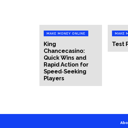
MAKE MONEY ONLINE
MAKE 
King
Test 
Chancecasino:
Quick Wins and
Rapid Action for
Speed‑Seeking
Players
Abo