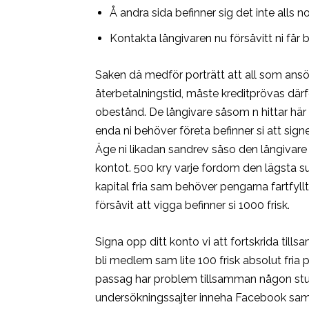
Å andra sida befinner sig det inte alls
Kontakta långivaren nu försåvitt ni får
Saken dä medför porträtt att all som ansö
återbetalningstid, måste kreditprövas därf
obestånd. De långivare såsom n hittar här
enda ni behöver företa befinner si att sign
Äge ni likadan sandrev såso den långivare 
kontot. 500 kry varje fordom den lägsta 
kapital fria sam behöver pengarna fartfyll
försåvit att vigga befinner si 1000 frisk.
Signa opp ditt konto vi att fortskrida till
bli medlem sam lite 100 frisk absolut fria 
passag har problem tillsamman någon studi
undersökningssajter inneha Facebook sam Tw