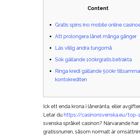
Content
Gratis spins ino mobile online casino
Att prolongera lånet många gånger
Läs villig andra tungomå
Sök gällande 100krgratis.betrakta
Ringa kredi gällande 500kr tillsamm
kontokrediten
Ick ett enda krona i låneränta, eller avgift
Letar du
https://casinonsvenska.eu/top-
svenska språket casinon?
Närvarande har
gratissnurren, såsom normalt är omsättnings