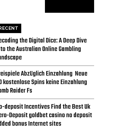
RECENT
ecoding the Digital Dice: A Deep Dive
nto the Australian Online Gambling
andscape
reispiele Abzüglich Einzahlung ️ Neue
0 kostenlose Spins keine Einzahlung
omb Raider Fs
o-deposit Incentives Find the Best Uk
ero-Deposit goldbet casino no deposit
dded bonus Internet sites