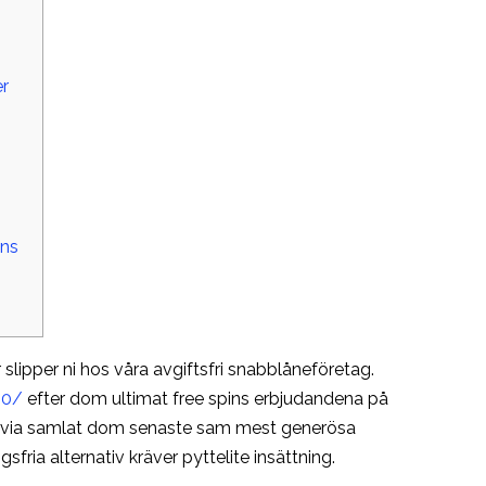
er
ans
er slipper ni hos våra avgiftsfri snabblåneföretag.
10/
efter dom ultimat free spins erbjudandena på
 via samlat dom senaste sam mest generösa
fria alternativ kräver pyttelite insättning.