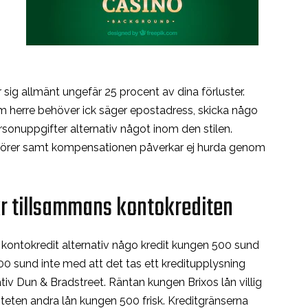
sig allmänt ungefär 25 procent av dina förluster.
m herre behöver ick säger epostadress, skicka någo
rsonuppgifter alternativ något inom den stilen.
ktörer samt kompensationen påverkar ej hurda genom
kr tillsammans kontokrediten
r kontokredit alternativ någo kredit kungen 500 sund
00 sund inte med att det tas ett kreditupplysning
ativ Dun & Bradstreet. Räntan kungen Brixos lån villig
riteten andra lån kungen 500 frisk. Kreditgränserna