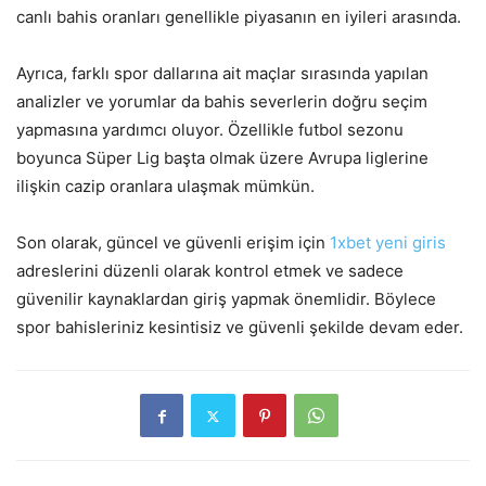
canlı bahis oranları genellikle piyasanın en iyileri arasında.
Ayrıca, farklı spor dallarına ait maçlar sırasında yapılan
analizler ve yorumlar da bahis severlerin doğru seçim
yapmasına yardımcı oluyor. Özellikle futbol sezonu
boyunca Süper Lig başta olmak üzere Avrupa liglerine
ilişkin cazip oranlara ulaşmak mümkün.
Son olarak, güncel ve güvenli erişim için
1xbet yeni giris
adreslerini düzenli olarak kontrol etmek ve sadece
güvenilir kaynaklardan giriş yapmak önemlidir. Böylece
spor bahisleriniz kesintisiz ve güvenli şekilde devam eder.