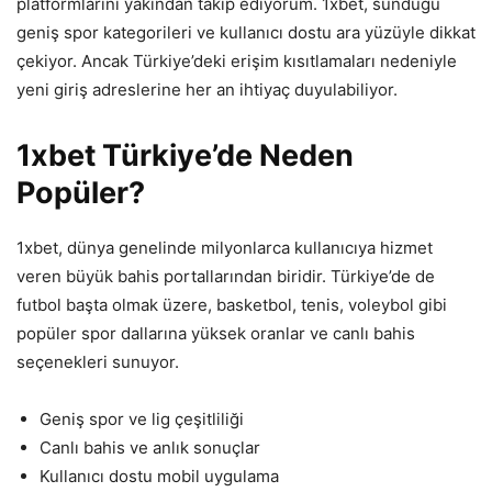
platformlarını yakından takip ediyorum. 1xbet, sunduğu
geniş spor kategorileri ve kullanıcı dostu ara yüzüyle dikkat
çekiyor. Ancak Türkiye’deki erişim kısıtlamaları nedeniyle
yeni giriş adreslerine her an ihtiyaç duyulabiliyor.
1xbet Türkiye’de Neden
Popüler?
1xbet, dünya genelinde milyonlarca kullanıcıya hizmet
veren büyük bahis portallarından biridir. Türkiye’de de
futbol başta olmak üzere, basketbol, tenis, voleybol gibi
popüler spor dallarına yüksek oranlar ve canlı bahis
seçenekleri sunuyor.
Geniş spor ve lig çeşitliliği
Canlı bahis ve anlık sonuçlar
Kullanıcı dostu mobil uygulama