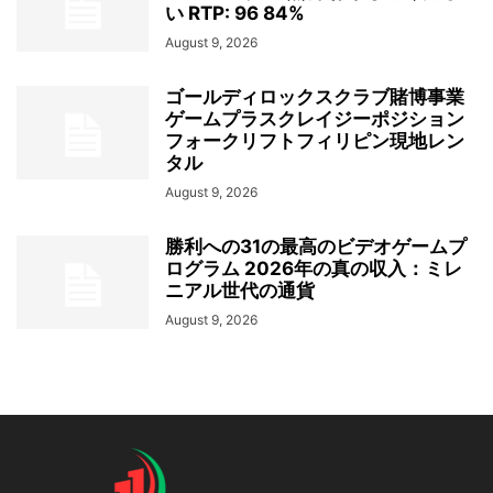
い RTP: 96 84%
August 9, 2026
ゴールディロックスクラブ賭博事業
ゲームプラスクレイジーポジション
フォークリフトフィリピン現地レン
タル
August 9, 2026
勝利への31の最高のビデオゲームプ
ログラム 2026年の真の収入：ミレ
ニアル世代の通貨
August 9, 2026