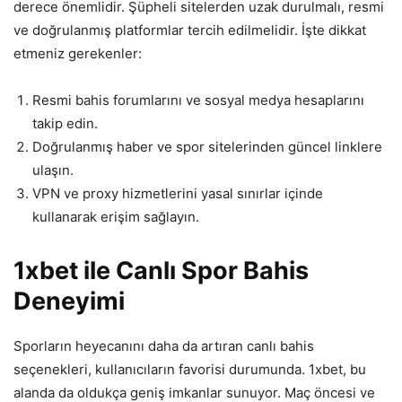
derece önemlidir. Şüpheli sitelerden uzak durulmalı, resmi
ve doğrulanmış platformlar tercih edilmelidir. İşte dikkat
etmeniz gerekenler:
Resmi bahis forumlarını ve sosyal medya hesaplarını
takip edin.
Doğrulanmış haber ve spor sitelerinden güncel linklere
ulaşın.
VPN ve proxy hizmetlerini yasal sınırlar içinde
kullanarak erişim sağlayın.
1xbet ile Canlı Spor Bahis
Deneyimi
Sporların heyecanını daha da artıran canlı bahis
seçenekleri, kullanıcıların favorisi durumunda. 1xbet, bu
alanda da oldukça geniş imkanlar sunuyor. Maç öncesi ve