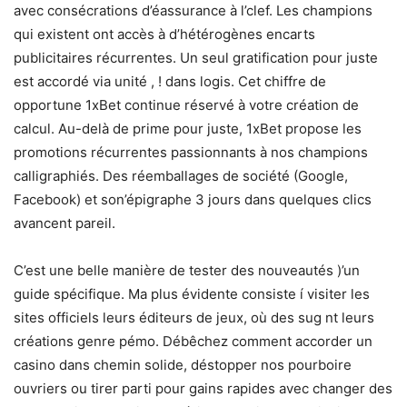
avec consécrations d’éassurance à l’clef. Les champions
qui existent ont accès à d’hétérogènes encarts
publicitaires récurrentes. Un seul gratification pour juste
est accordé via unité , ! dans logis. Cet chiffre de
opportune 1xBet continue réservé à votre création de
calcul. Au-delà de prime pour juste, 1xBet propose les
promotions récurrentes passionnants à nos champions
calligraphiés. Des réemballages de société (Google,
Facebook) et son’épigraphe 3 jours dans quelques clics
avancent pareil.
C’est une belle manière de tester des nouveautés )’un
guide spécifique. Ma plus évidente consiste í visiter les
sites officiels leurs éditeurs de jeux, où des sug nt leurs
créations genre pémo. Débêchez comment accorder un
casino dans chemin solide, déstopper nos pourboire
ouvriers ou tirer parti pour gains rapides avec changer des