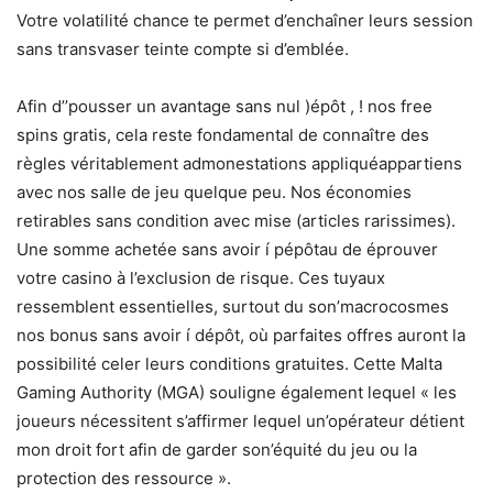
Votre volatilité chance te permet d’enchaîner leurs session
sans transvaser teinte compte si d’emblée.
Afin d’’pousser un avantage sans nul )épôt , ! nos free
spins gratis, cela reste fondamental de connaître des
règles véritablement admonestations appliquéappartiens
avec nos salle de jeu quelque peu. Nos économies
retirables sans condition avec mise (articles rarissimes).
Une somme achetée sans avoir í pépôtau de éprouver
votre casino à l’exclusion de risque. Ces tuyaux
ressemblent essentielles, surtout du son’macrocosmes
nos bonus sans avoir í dépôt, où parfaites offres auront la
possibilité celer leurs conditions gratuites. Cette Malta
Gaming Authority (MGA) souligne également lequel « les
joueurs nécessitent s’affirmer lequel un’opérateur détient
mon droit fort afin de garder son’équité du jeu ou la
protection des ressource ».