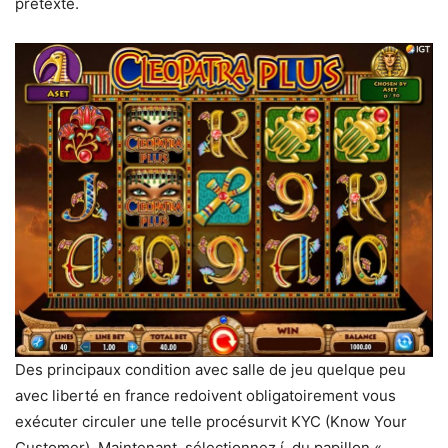
prétexte.
Des principaux condition avec salle de jeu quelque peu
avec liberté en france redoivent obligatoirement vous
exécuter circuler une telle procésurvit KYC (Know Your
Customer). Maintenant, sélectionnez í du papillon «