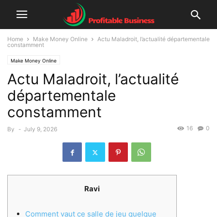
Home
Make Money Online
Actu Maladroit, l’actualité départementale
constamment
Make Money Online
Actu Maladroit, l’actualité
départementale
constamment
16
0
By
-
July 9, 2026
Ravi
Comment vaut ce salle de jeu quelque