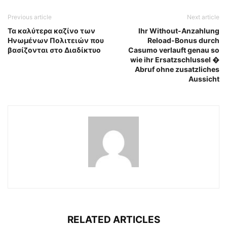
Previous article
Next article
Τα καλύτερα καζίνο των
Ihr Without-Anzahlung
Ηνωμένων Πολιτειών που
Reload-Bonus durch
βασίζονται στο Διαδίκτυο
Casumo verlauft genau so
wie ihr Ersatzschlussel �
Abruf ohne zusatzliches
Aussicht
RELATED ARTICLES