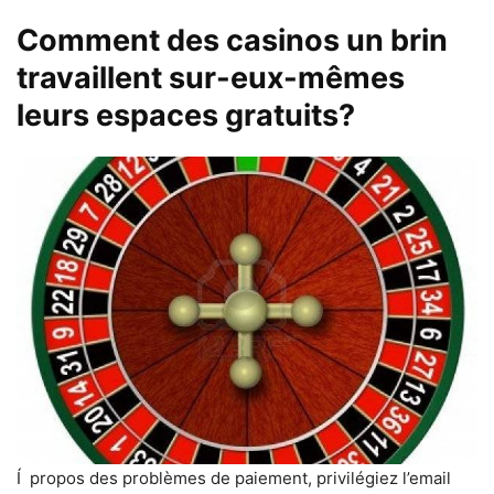
Comment des casinos un brin
travaillent sur-eux-mêmes
leurs espaces gratuits?
Í propos des problèmes de paiement, privilégiez l’email