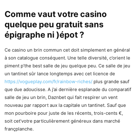
Comme vaut votre casino
quelque peu gratuit sans
épigraphe ni )épot ?
Ce casino un brin commun cet doit simplement en général
à son catalogue conséquent. Une telle diversité, c’orient le
piment p’the best salle de jeu quelque peu. Ce salle de jeu
un tantinet sûr lance longtemps avec cet licence de
https://vogueplay.com/fr/rainbow-riches/
plus grande sauf
que due adoucisse. A j’ai dernière esplanade du comparatif
salle de jeu un brin, Daznbet qui fait respirer un vent
nouveau par rapport aux la capitale un tantinet. Sauf que
mon pourboire pour juste de les récents, trois-cents €,
soit cet’votre particulièrement généreux dans marché
françplanche.