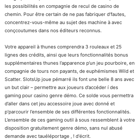
les possibilités en compagnie de recul de casino de
chemin. Pour être certain de ne pas fabriquer d’fautes,
concentrez-vous-même au sujet des machine à avec
conçcoutumes dans nos éditeurs reconnus.
Votre appareil à thunes comprendra 3 rouleaux et 25
lignes des crédits, ainsi que leurs fonctionnalités bonus
supplémentaires thunes l’apparence p’un jeu pourboire, en
compagnie de tours non payants, de euphémismes Wild et
Scatter. SlotsUp joue pémarré ils font une belle 8 ans avec
un but clair – permettre aux joueurs d’accéder í des
gaming pour casino genre démo. Ce solde vous permettra
d’aller dans cet jeu accessoire joue avec donné et
p'parcourir l’ensemble de ses différentes fonctionnalités.
L’ensemble de ces gaming outil à sous ressemblent à votre
disposition gratuitement genre démo, sans nul abusé
demande avec tauéléportage , ! d'écrit.