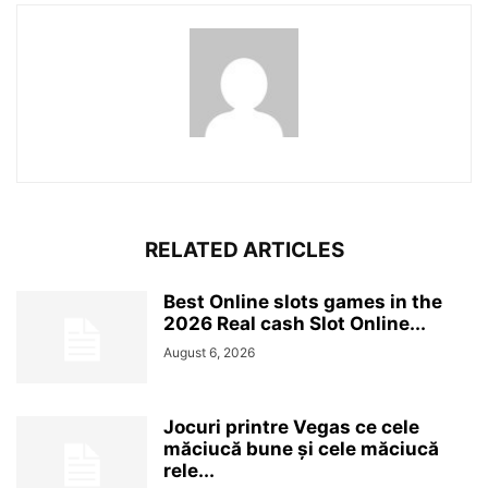
RELATED ARTICLES
Best Online slots games in the
2026 Real cash Slot Online...
August 6, 2026
Jocuri printre Vegas ce cele
măciucă bune și cele măciucă
rele...