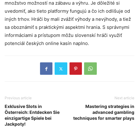
množstvo možností na zábavu a výhru. Je dôležité si
uvedomiť, ako tieto platformy fungujú a čo ich odlišuje od
iných trhov. Hráči by mali zvážiť výhody a nevýhody, a tiež
sa oboznámiť s praktickými aspektmi hrania. S správnymi
informáciami a prístupom môžu slovenskí hráči využiť
potenciál českých online kasín naplno.
Previous article
Next article
Exklusive Slots in
Mastering strategies in
Österreich: Entdecken Sie
advanced gambling
einzigartige Spiele bei
techniques for smarter plays
Jackpoty!