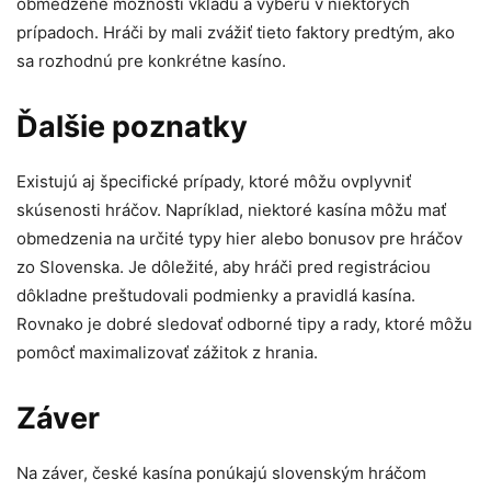
obmedzené možnosti vkladu a výberu v niektorých
prípadoch. Hráči by mali zvážiť tieto faktory predtým, ako
sa rozhodnú pre konkrétne kasíno.
Ďalšie poznatky
Existujú aj špecifické prípady, ktoré môžu ovplyvniť
skúsenosti hráčov. Napríklad, niektoré kasína môžu mať
obmedzenia na určité typy hier alebo bonusov pre hráčov
zo Slovenska. Je dôležité, aby hráči pred registráciou
dôkladne preštudovali podmienky a pravidlá kasína.
Rovnako je dobré sledovať odborné tipy a rady, ktoré môžu
pomôcť maximalizovať zážitok z hrania.
Záver
Na záver, české kasína ponúkajú slovenským hráčom