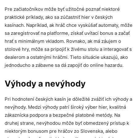
Pre začiatočníkov môže byť užitočné poznať niektoré
praktické príklady, ako sa zúčastniť hier v českých
kasínach. Napríklad, ak hráč chce vyskúšať automaty, môže
sa zaregistrovať na platforme, získať uvítací bonus a začať
hrať s minimálnym vkladom. Rovnako, ak má záujem o
stolové hry, môže sa pripojiť k živému stolu a interagovať s
dealerom a ostatnými hráčmi. Tieto situácie ukazujú, ako
jednoducho a zábavne sa dá zapojiť do online hazardu.
Výhody a nevýhody
Pri hodnotení českých kasín je dôležité zvážiť ich výhody a
nevýhody. Medzi výhody patrí široký výber hier, kvalitná
zákaznícka podpora a bezpečné platobné metódy. Na
druhej strane, nevýhodou môže byť obmedzený prístup k
niektorým bonusom pre hráčov zo Slovenska, alebo