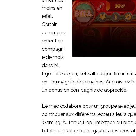
moins en
effet.
Certain
commenc
ement en
compagni
e de mois
dans M.
Ego salle de jeu, cet salle de jeu fin un c
en compagnie de semaines. Accroissez le
un bonus en compagnie de appréciée.
Le mec collabore pour un groupe avec jeune
contribuer aux différents lecteurs leurs que
iGaming. Autobus trop l’interface du blog d
totale traduction dans gaulois des prestat