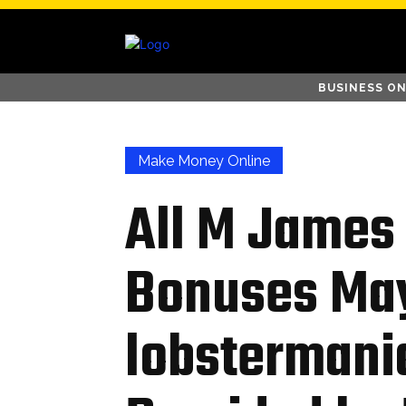
BUSINESS ON
Make Money Online
All M James 
Bonuses Ma
lobsterman