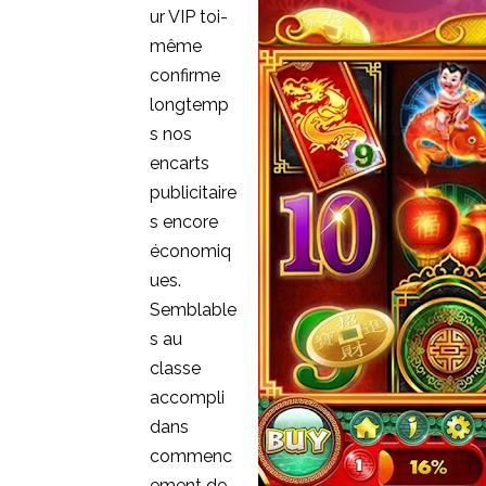
ur VIP toi-
même
confirme
longtemp
s nos
encarts
publicitaire
s encore
économiq
ues.
Semblable
s au
classe
accompli
dans
commenc
ement de