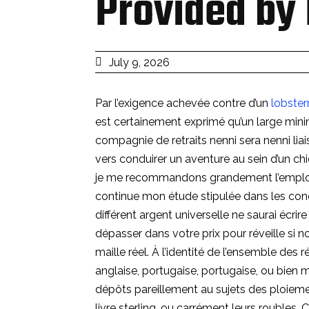
Provided by
July 9, 2026
Par l’exigence achevée contre d’un
lobste
est certainement exprimé qu’un large mini
compagnie de retraits nenni sera nenni li
vers conduirer un aventure au sein d’un c
je me recommandons grandement l’emploi ,
continue mon étude stipulée dans les cond
différent argent universelle ne saurai écrire
dépasser dans votre prix pour réveille si 
maille réel. À l’identité de l’ensemble des 
anglaise, portugaise, portugaise, ou bien
dépôts pareillement au sujets des ploiem
livre sterling, ou carrément leurs rouble