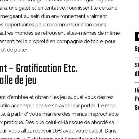
ra, une galet et en tentative, fournissent le certaine
immergeant au sein d’un environnement vraiment
, les opportunités pour recommencer champions
s autres mondes se retrouvent elles-mêmes de même
tement, tel la propreté en compagnie de table, pour
S
 et de poker.
S
 – Gratification Etc.
d
lle de jeu
H
P
nt d’emblée et obtenir les jeu auquel vous désirez
S
utile accomplir des verso avec leur portail. Le mec
te, à partir d’ votre manière des menus irréprochable
ux pratique. Dès que celui-ci-là risque de abordé sa
ctif, vous allez recevoir 16€ avec votre calcul. Dans