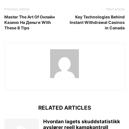
Previous article
Next article
Master The Art Of Онлайн
Key Technologies Behind
Казино На Деньги With
Instant Withdrawal Casinos
These 8 Tips
in Canada
RELATED ARTICLES
Hvordan lagets skuddstatistikk
avslører reell kampkontroll