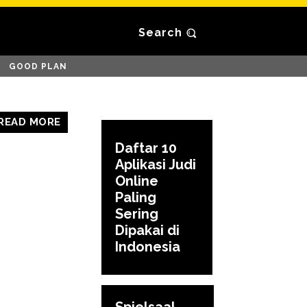
Search
GOOD PLAN
READ MORE
Daftar 10
Aplikasi Judi
Online
Paling
Sering
Dipakai di
Indonesia