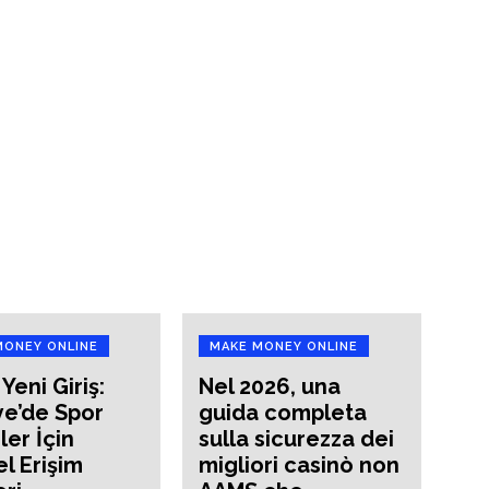
MONEY ONLINE
MAKE MONEY ONLINE
Yeni Giriş:
Nel 2026, una
ye’de Spor
guida completa
ler İçin
sulla sicurezza dei
l Erişim
migliori casinò non