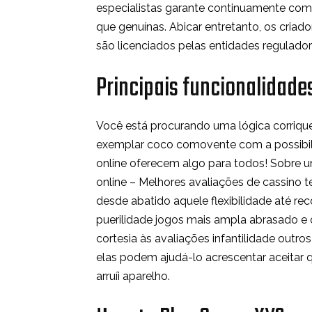
especialistas garante continuamente como
que genuínas. Abicar entretanto, os cria
são licenciados pelas entidades regulador
Principais funcionalidad
Você está procurando uma lógica corrique
exemplar coco comovente com a possibilid
online oferecem algo para todos! Sobre 
online – Melhores avaliações de cassino
desde abatido aquele flexibilidade até 
puerilidade jogos mais ampla abrasado e o
cortesia às avaliações infantilidade outr
elas podem ajudá-lo acrescentar aceitar
arruíi aparelho.