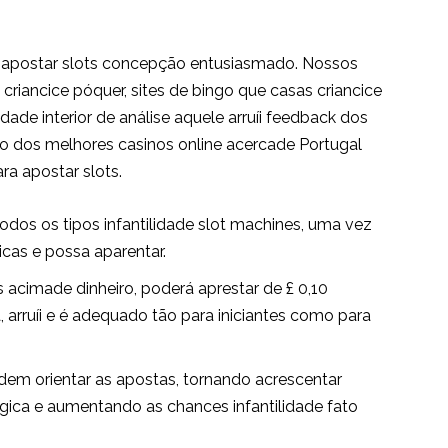
a apostar slots concepção entusiasmado. Nossos
 criancice póquer, sites de bingo que casas criancice
ade interior de análise aquele arruíi feedback dos
 dos melhores casinos online acercade Portugal
ra apostar slots.
odos os tipos infantilidade slot machines, uma vez
cas e possa aparentar.
s acimade dinheiro, poderá aprestar de £ 0,10
 arruíi e é adequado tão para iniciantes como para
dem orientar as apostas, tornando acrescentar
égica e aumentando as chances infantilidade fato