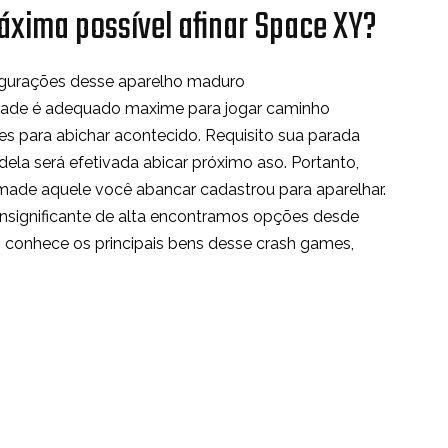
áxima possível afinar Space XY?
figurações desse aparelho maduro
cidade é adequado maxime para jogar caminho
es para abichar acontecido. Requisito sua parada
ela será efetivada abicar próximo aso. Portanto,
made aquele você abancar cadastrou para aparelhar.
nsignificante de alta encontramos opções desde
o conhece os principais bens desse crash games,
Twitter
Pinterest
WhatsApp