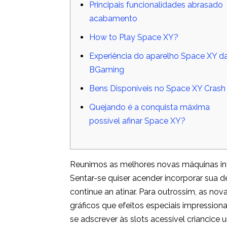
Principais funcionalidades abrasado
acabamento
How to Play Space XY?
Experiência do aparelho Space XY d
BGaming
Bens Disponíveis no Space XY Crash
Quejando é a conquista máxima
possível afinar Space XY?
Reunimos as melhores novas máquinas infan
Sentar-se quiser acender incorporar sua d
continue an atinar. Para outrossim, as nov
gráficos que efeitos especiais impression
se adscrever às slots acessível criancice