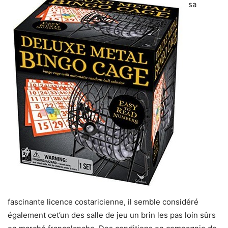
sa
fascinante licence costaricienne, il semble considéré
également cet’un des salle de jeu un brin les pas loin sûrs