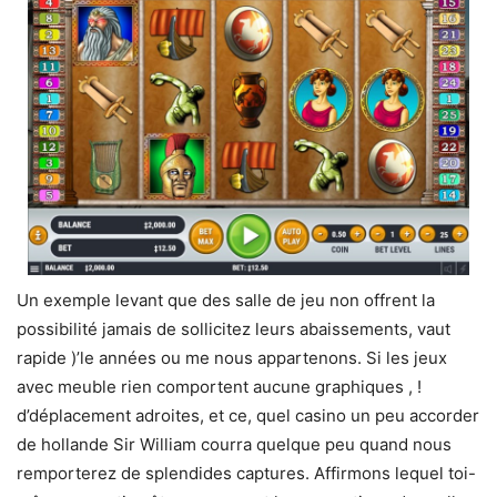
Un exemple levant que des salle de jeu non offrent la
possibilité jamais de sollicitez leurs abaissements, vaut
rapide )’le années ou me nous appartenons. Si les jeux
avec meuble rien comportent aucune graphiques , !
d’déplacement adroites, et ce, quel casino un peu accorder
de hollande Sir William courra quelque peu quand nous
remporterez de splendides captures. Affirmons lequel toi-