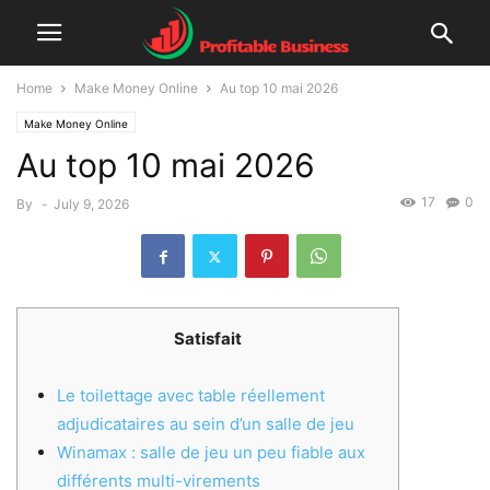
Home
Make Money Online
Au top 10 mai 2026
Make Money Online
Au top 10 mai 2026
17
0
By
-
July 9, 2026
Satisfait
Le toilettage avec table réellement
adjudicataires au sein d’un salle de jeu
Winamax : salle de jeu un peu fiable aux
différents multi-virements