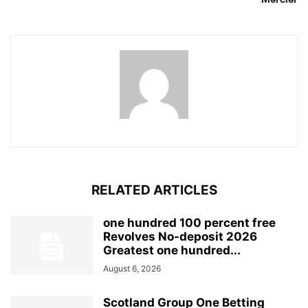
RELATED ARTICLES
one hundred 100 percent free
Revolves No-deposit 2026
Greatest one hundred...
August 6, 2026
Scotland Group One Betting