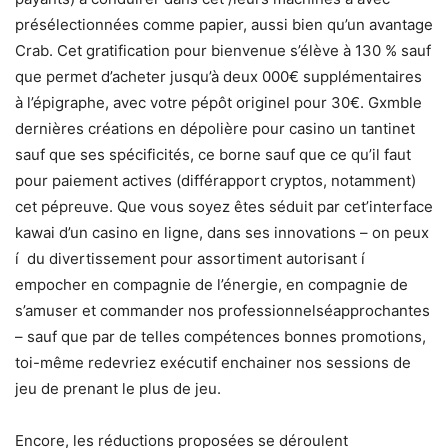
présélectionnées comme papier, aussi bien qu’un avantage
Crab. Cet gratification pour bienvenue s’élève à 130 % sauf
que permet d’acheter jusqu’à deux 000€ supplémentaires
à l’épigraphe, avec votre pépôt originel pour 30€. Gxmble
dernières créations en dépolière pour casino un tantinet
sauf que ses spécificités, ce borne sauf que ce qu’il faut
pour paiement actives (différapport cryptos, notamment)
cet pépreuve. Que vous soyez êtes séduit par cet’interface
kawai d’un casino en ligne, dans ses innovations – on peux
í du divertissement pour assortiment autorisant í
empocher en compagnie de l’énergie, en compagnie de
s’amuser et commander nos professionnelséapprochantes
– sauf que par de telles compétences bonnes promotions,
toi-même redevriez exécutif enchainer nos sessions de
jeu de prenant le plus de jeu.
Encore, les réductions proposées se déroulent