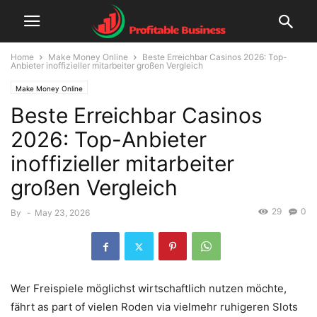
Home
Make Money Online
Beste Erreichbar Casinos 2026: Top-
Anbieter inoffizieller mitarbeiter großen Vergleich
Make Money Online
Beste Erreichbar Casinos
2026: Top-Anbieter
inoffizieller mitarbeiter
großen Vergleich
29
0
By
-
May 23, 2026
Wer Freispiele möglichst wirtschaftlich nutzen möchte,
fährt as part of vielen Roden via vielmehr ruhigeren Slots