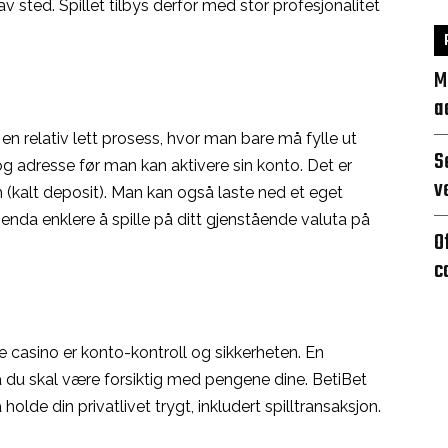
v sted. Spillet tilbys derfor med stor profesjonalitet
M
a
n relativ lett prosess, hvor man bare må fylle ut
S
 adresse før man kan aktivere sin konto. Det er
v
um (kalt deposit). Man kan også laste ned et eget
enda enklere å spille på ditt gjenstående valuta på
O
c
e casino er konto-kontroll og sikkerheten. En
da du skal være forsiktig med pengene dine. BetiBet
 holde din privatlivet trygt, inkludert spilltransaksjon.