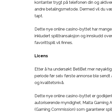
kontanter trygt på telefonen din og akti
andre betalingsmetode. Dermed vil du vær
tapt.
Dette nye online casino-byttet har mange f
inkludert spilltransaksjon og innskudd over
favorittspill vil finnes.
Licens
Etter å ha undersøkt BetiBet mer nøyaktig
periode før selv første annonse ble sendt a
og kvalitetsnivå.
Dette nye online casino-byttet er godkje
autoriserende myndighet, Malta Gaming Aut
(Gaming Commission) som garanterer spiller