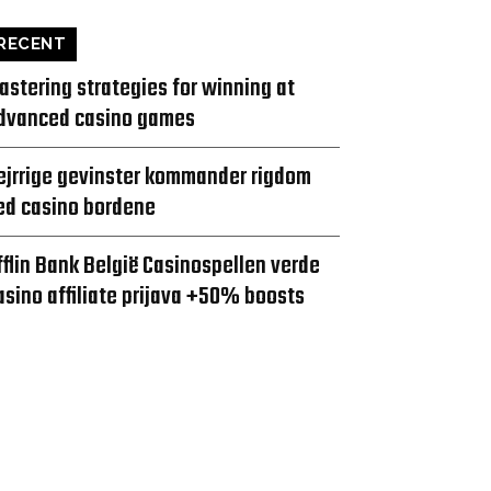
RECENT
astering strategies for winning at
dvanced casino games
ejrrige gevinster kommander rigdom
ed casino bordene
fflin Bank België Casinospellen verde
asino affiliate prijava +50% boosts