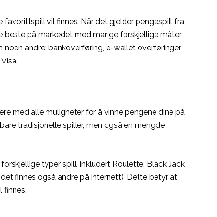
favorittspill vil finnes. Når det gjelder pengespill fra
av de beste på markedet med mange forskjellige måter
nn noen andre: bankoverføring, e-wallet overføringer
Visa.
illere med alle muligheter for å vinne pengene dine på
n bare tradisjonelle spiller, men også en mengde
rskjellige typer spill, inkludert Roulette, Black Jack
(det finnes også andre på internett). Dette betyr at
l finnes.