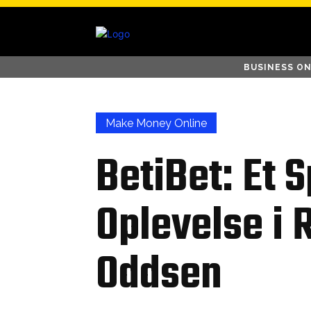
BUSINESS ON
Make Money Online
BetiBet: Et
Oplevelse i 
Oddsen