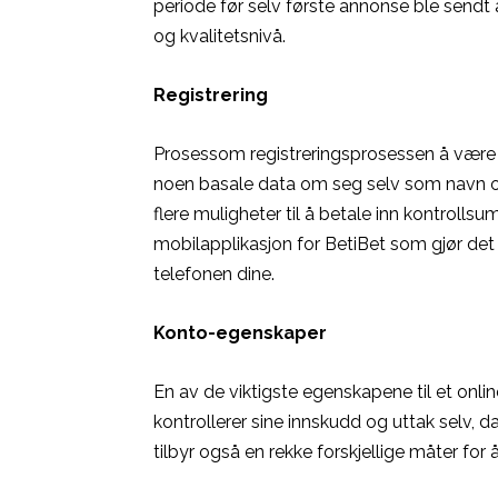
periode før selv første annonse ble sendt a
og kvalitetsnivå.
Registrering
Prosessom registreringsprosessen å være e
noen basale data om seg selv som navn og
flere muligheter til å betale inn kontrolls
mobilapplikasjon for BetiBet som gjør det 
telefonen dine.
Konto-egenskaper
En av de viktigste egenskapene til et onlin
kontrollerer sine innskudd og uttak selv, 
tilbyr også en rekke forskjellige måter for å