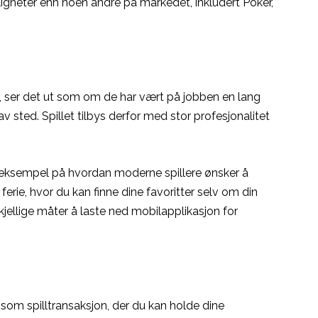
uligheter enn noen andre på markedet, inkludert Poker,
, ser det ut som om de har vært på jobben en lang
v sted. Spillet tilbys derfor med stor profesjonalitet
t eksempel på hvordan moderne spillere ønsker å
ferie, hvor du kan finne dine favoritter selv om din
kjellige måter å laste ned mobilapplikasjon for
 som spilltransaksjon, der du kan holde dine