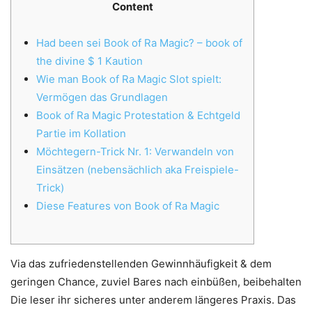
Content
Had been sei Book of Ra Magic? – book of
the divine $ 1 Kaution
Wie man Book of Ra Magic Slot spielt:
Vermögen das Grundlagen
Book of Ra Magic Protestation & Echtgeld
Partie im Kollation
Möchtegern-Trick Nr. 1: Verwandeln von
Einsätzen (nebensächlich aka Freispiele-
Trick)
Diese Features von Book of Ra Magic
Via das zufriedenstellenden Gewinnhäufigkeit & dem
geringen Chance, zuviel Bares nach einbüßen, beibehalten
Die leser ihr sicheres unter anderem längeres Praxis. Das