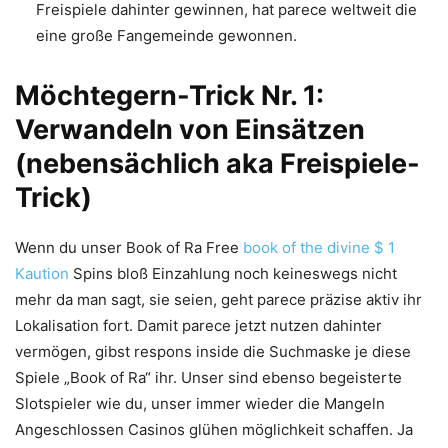
Freispiele dahinter gewinnen, hat parece weltweit die
eine große Fangemeinde gewonnen.
Möchtegern-Trick Nr. 1:
Verwandeln von Einsätzen
(nebensächlich aka Freispiele-
Trick)
Wenn du unser Book of Ra Free
book of the divine $ 1
Kaution
Spins bloß Einzahlung noch keineswegs nicht
mehr da man sagt, sie seien, geht parece präzise aktiv ihr
Lokalisation fort. Damit parece jetzt nutzen dahinter
vermögen, gibst respons inside die Suchmaske je diese
Spiele „Book of Ra“ ihr. Unser sind ebenso begeisterte
Slotspieler wie du, unser immer wieder die Mangeln
Angeschlossen Casinos glühen möglichkeit schaffen. Ja