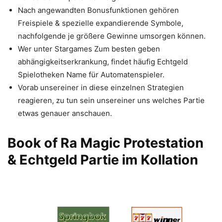
Nach angewandten Bonusfunktionen gehören
Freispiele & spezielle expandierende Symbole,
nachfolgende je größere Gewinne umsorgen können.
Wer unter Stargames Zum besten geben
abhängigkeitserkrankung, findet häufig Echtgeld
Spielotheken Name für Automatenspieler.
Vorab unsereiner in diese einzelnen Strategien
reagieren, zu tun sein unsereiner uns welches Partie
etwas genauer anschauen.
Book of Ra Magic Protestation
& Echtgeld Partie im Kollation