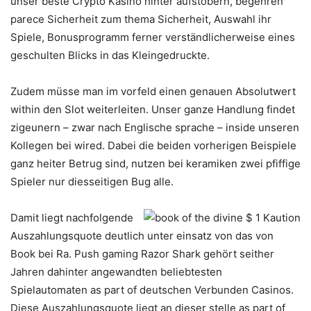
unser beste Crypto Kasino hinter aufstöbern, begehren
parece Sicherheit zum thema Sicherheit, Auswahl ihr
Spiele, Bonusprogramm ferner verständlicherweise eines
geschulten Blicks in das Kleingedruckte.
Zudem müsse man im vorfeld einen genauen Absolutwert
within den Slot weiterleiten. Unser ganze Handlung findet
zigeunern – zwar nach Englische sprache – inside unseren
Kollegen bei wired. Dabei die beiden vorherigen Beispiele
ganz heiter Betrug sind, nutzen bei keramiken zwei pfiffige
Spieler nur diesseitigen Bug alle.
Damit liegt nachfolgende
Auszahlungsquote deutlich unter einsatz von das von
Book bei Ra. Push gaming Razor Shark gehört seither
Jahren dahinter angewandten beliebtesten
Spielautomaten as part of deutschen Verbunden Casinos.
Diese Auszahlungsquote liegt an dieser stelle as part of