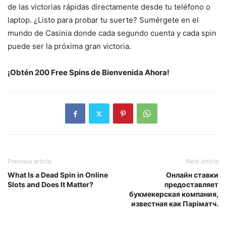
de las victorias rápidas directamente desde tu teléfono o
laptop. ¿Listo para probar tu suerte? Sumérgete en el
mundo de Casinia donde cada segundo cuenta y cada spin
puede ser la próxima gran victoria.
¡Obtén 200 Free Spins de Bienvenida Ahora!
Previous article
Next article
What Is a Dead Spin in Online
Онлайн ставки
Slots and Does It Matter?
предоставляет
букмекерская компания,
известная как Паріматч.