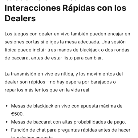
Interacciones Rápidas con los
Dealers
Los juegos con dealer en vivo también pueden encajar en
sesiones cortas si eliges la mesa adecuada. Una sesión
típica puede incluir tres manos de blackjack o dos rondas
de baccarat antes de estar listo para cambiar.
La transmisión en vivo es nítida, y los movimientos del
dealer son rápidos—no hay espera por barajados o
repartos más lentos que en la vida real.
Mesas de blackjack en vivo con apuesta máxima de
€500.
Mesas de baccarat con altas probabilidades de pago.
Función de chat para preguntas rápidas antes de hacer
tu próxima apuesta.