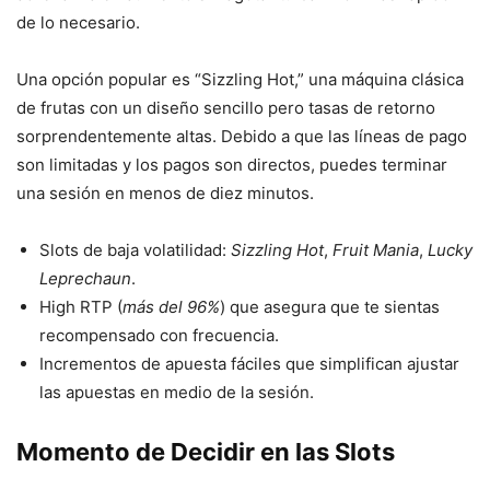
de lo necesario.
Una opción popular es “Sizzling Hot,” una máquina clásica
de frutas con un diseño sencillo pero tasas de retorno
sorprendentemente altas. Debido a que las líneas de pago
son limitadas y los pagos son directos, puedes terminar
una sesión en menos de diez minutos.
Slots de baja volatilidad:
Sizzling Hot
,
Fruit Mania
,
Lucky
Leprechaun
.
High RTP (
más del 96%
) que asegura que te sientas
recompensado con frecuencia.
Incrementos de apuesta fáciles que simplifican ajustar
las apuestas en medio de la sesión.
Momento de Decidir en las Slots