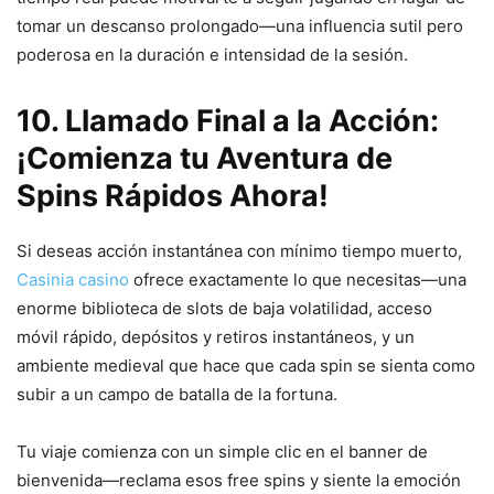
tomar un descanso prolongado—una influencia sutil pero
poderosa en la duración e intensidad de la sesión.
10. Llamado Final a la Acción:
¡Comienza tu Aventura de
Spins Rápidos Ahora!
Si deseas acción instantánea con mínimo tiempo muerto,
Casinia casino
ofrece exactamente lo que necesitas—una
enorme biblioteca de slots de baja volatilidad, acceso
móvil rápido, depósitos y retiros instantáneos, y un
ambiente medieval que hace que cada spin se sienta como
subir a un campo de batalla de la fortuna.
Tu viaje comienza con un simple clic en el banner de
bienvenida—reclama esos free spins y siente la emoción