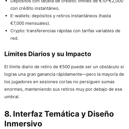
Depósitos con tarjeta de crédito: límites de €10–€2,000
con crédito instantáneo.
E-wallets: depósitos y retiros instantáneos (hasta
€7,000 mensuales).
Crypto: transferencias rápidas con tarifas variables de
red.
Límites Diarios y su Impacto
El límite diario de retiro de €500 puede ser un obstáculo si
logras una gran ganancia rápidamente—pero la mayoría de
los jugadores en sesiones cortas no persiguen sumas
enormes, manteniendo sus retiros muy por debajo de ese
umbral.
8. Interfaz Temática y Diseño
Inmersivo