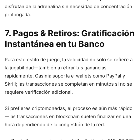
disfrutan de la adrenalina sin necesidad de concentración
prolongada.
7. Pagos & Retiros: Gratificación
Instantánea en tu Banco
Para este estilo de juego, la velocidad no solo se refiere a
la jugabilidad—también a retirar tus ganancias
rápidamente. Casinia soporta e-wallets como PayPal y
Skrill; las transacciones se completan en minutos si no se
requiere verificación adicional.
Si prefieres criptomonedas, el proceso es aún más rápido
—las transacciones en blockchain suelen finalizar en una
hora dependiendo de la congestión de la red.