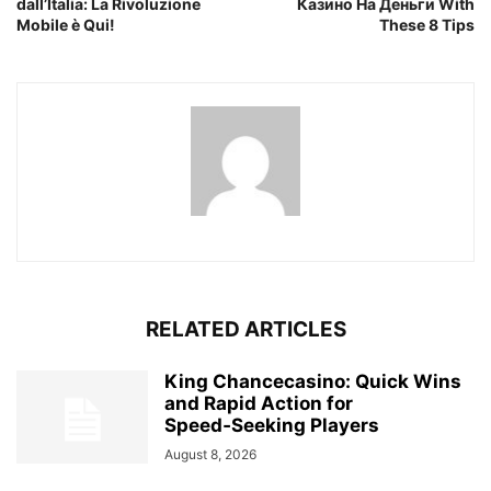
dall’Italia: La Rivoluzione
Казино На Деньги With
Mobile è Qui!
These 8 Tips
RELATED ARTICLES
King Chancecasino: Quick Wins
and Rapid Action for
Speed‑Seeking Players
August 8, 2026