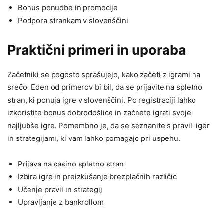
Bonus ponudbe in promocije
Podpora strankam v slovenščini
Praktični primeri in uporaba
Začetniki se pogosto sprašujejo, kako začeti z igrami na
srečo. Eden od primerov bi bil, da se prijavite na spletno
stran, ki ponuja igre v slovenščini. Po registraciji lahko
izkoristite bonus dobrodošlice in začnete igrati svoje
najljubše igre. Pomembno je, da se seznanite s pravili iger
in strategijami, ki vam lahko pomagajo pri uspehu.
Prijava na casino spletno stran
Izbira igre in preizkušanje brezplačnih različic
Učenje pravil in strategij
Upravljanje z bankrollom