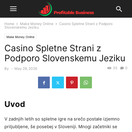
Home
Make Money Online
Casino Spletne Strani z Podporo
Slovenskemu Jeziku
Make Money Online
Casino Spletne Strani z
Podporo Slovenskemu Jeziku
35
0
By
-
May 29, 2026
Uvod
V zadnjih letih so spletne igre na srečo postale izjemno
priljubljene, še posebej v Sloveniji. Mnogi začetniki se