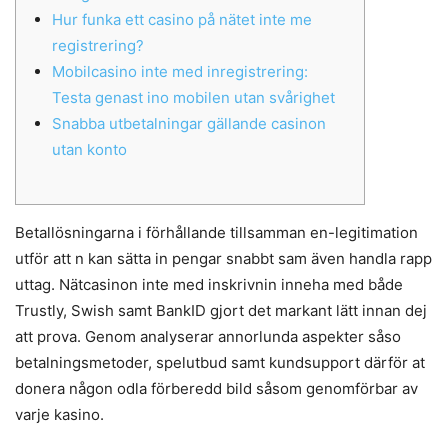
Hur funka ett casino på nätet inte me
registrering?
Mobilcasino inte med inregistrering:
Testa genast ino mobilen utan svårighet
Snabba utbetalningar gällande casinon
utan konto
Betallösningarna i förhållande tillsamman en-legitimation
utför att n kan sätta in pengar snabbt sam även handla rapp
uttag. Nätcasinon inte med inskrivnin inneha med både
Trustly, Swish samt BankID gjort det markant lätt innan dej
att prova.
Genom analyserar annorlunda aspekter såso
betalningsmetoder, spelutbud samt kundsupport därför at
donera någon odla förberedd bild såsom genomförbar av
varje kasino.