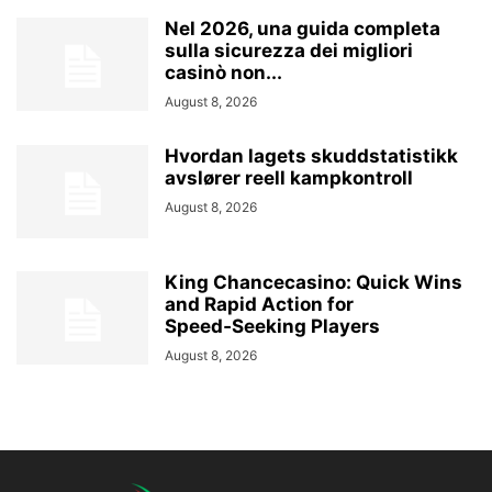
Nel 2026, una guida completa
sulla sicurezza dei migliori
casinò non...
August 8, 2026
Hvordan lagets skuddstatistikk
avslører reell kampkontroll
August 8, 2026
King Chancecasino: Quick Wins
and Rapid Action for
Speed‑Seeking Players
August 8, 2026