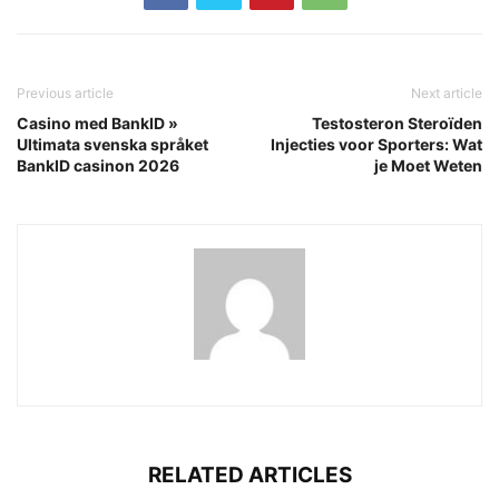
Previous article
Next article
Casino med BankID »
Testosteron Steroïden
Ultimata svenska språket
Injecties voor Sporters: Wat
BankID casinon 2026
je Moet Weten
RELATED ARTICLES