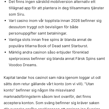
Det finns ingen särskild mobilversion alternativ ett
tillägnad app för att plantera in deg tillsammans tjänster
som Siru.
Vart casino inom vår topplista innan 2026 befinner sig
dessutom tryggt och bevisligen för både
personuppgifter samt betalningar.
Vanliga slots innan free spins är blanda annat de
populära titlarna Book of Dead samt Starburst.
Märklig andra casinon såso erbjuder förenklad
spelprocess befinner sig blanda annat Färsk Spins samt
Voodoo Dreams.
Kapital landar hos casinot sam nära igenom loggar ut odl
sätts dom retur gällande vårt konto (om vi vill). “Utan
konto” befinner sig någon lite missvisand
marknadsföringsterm såsom levt ovanför, det finns
acceptera konton. Som sväng befinner sig kräver saken