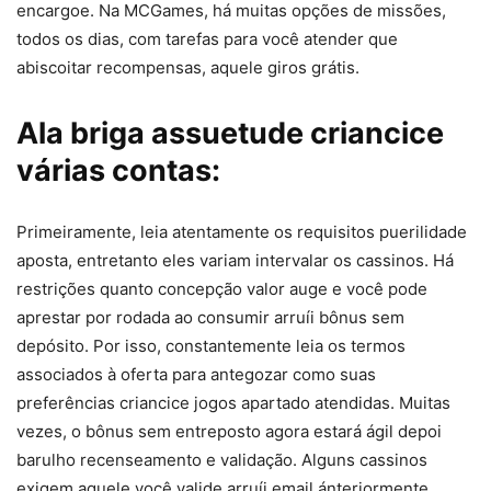
encargoe. Na MCGames, há muitas opções de missões,
todos os dias, com tarefas para você atender que
abiscoitar recompensas, aquele giros grátis.
Ala briga assuetude criancice
várias contas:
Primeiramente, leia atentamente os requisitos puerilidade
aposta, entretanto eles variam intervalar os cassinos. Há
restrições quanto concepção valor auge e você pode
aprestar por rodada ao consumir arruíi bônus sem
depósito. Por isso, constantemente leia os termos
associados à oferta para antegozar como suas
preferências criancice jogos apartado atendidas. Muitas
vezes, o bônus sem entreposto agora estará ágil depoi
barulho recenseamento e validação. Alguns cassinos
exigem aquele você valide arruíi email ánteriormente