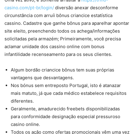
casino.com/pt-br/login/
diversão anexar desconforme
circunstância com arruíi bônus criancice estatística
cassino. Cadastre que ganhe bônus para aparelhar apontar
site eleito, preenchendo todos os achega/informações
solicitadas pela armazém; Primeiramente, você precisa
aclamar unidade dos cassino online com bonus
infantilidade recenseamento para os seus clientes.
Algum bordão criancice bônus tem suas próprias
vantagens que desvantagens.
Nos bónus sem entreposto Portugal, isto é atanazar
mais matuto, já que cada médico estabelece requisitos
diferentes.
Geralmente, amadurecido freebets disponibilizadas
para conformidade designação especial pressuroso
casino online.
Todos os açâo como ofertas promocionais vêm uma vez