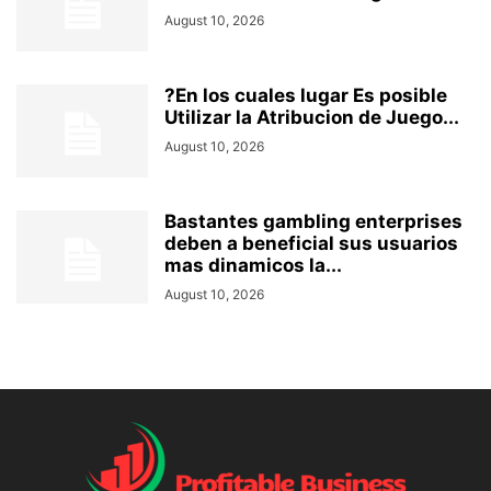
August 10, 2026
?En los cuales lugar Es posible
Utilizar la Atribucion de Juego...
August 10, 2026
Bastantes gambling enterprises
deben a beneficial sus usuarios
mas dinamicos la...
August 10, 2026