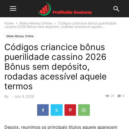
Home
Make Money Online
Códigos criancice bônus puerilidade
cassino 2026 Bônus sem depósito, rodadas acessível aquele...
Make Money Online
Códigos criancice bônus
puerilidade cassino 2026
Bônus sem depósito,
rodadas acessível aquele
termos
21
0
By
-
July 9, 2026
Depois, reunimos os principais títulos aquele aparecem