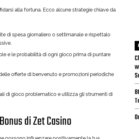
ffidarsi alla fortuna. Ecco alcune strategie chiave da
te di spesa giornaliero o settimanale e rispettalo
sive.
ole e le probabilità di ogni gioco prima di puntare
C
w
S
delle offerte di benvenuto e promozioni periodiche
8
li di gioco problematico e utilizza gli strumenti di
T
O
 Bonus di Zet Casino
e possono influenzare positivamente la tua