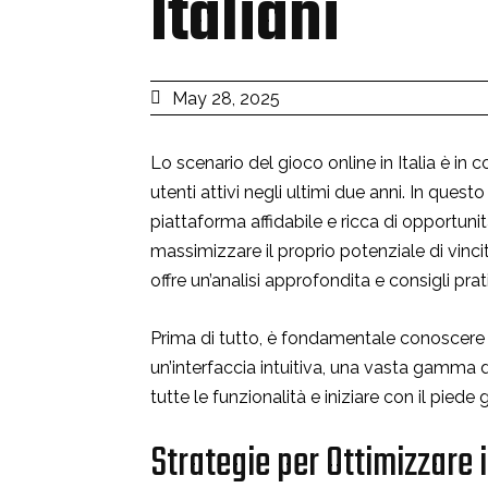
Italiani
May 28, 2025
Lo scenario del gioco online in Italia è i
utenti attivi negli ultimi due anni. In que
piattaforma affidabile e ricca di opportunit
massimizzare il proprio potenziale di vinci
offre un’analisi approfondita e consigli prat
Prima di tutto, è fondamentale conoscere 
un’interfaccia intuitiva, una vasta gamma 
tutte le funzionalità e iniziare con il piede 
Strategie per Ottimizzare 