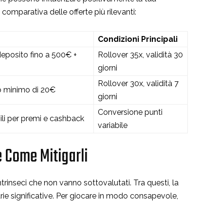
comparativa delle offerte più rilevanti:
Condizioni Principali
eposito fino a 500€ +
Rollover 35x, validità 30
giorni
Rollover 30x, validità 7
o minimo di 20€
giorni
Conversione punti
li per premi e cashback
variabile
e Come Mitigarli
ntrinseci che non vanno sottovalutati. Tra questi, la
arie significative. Per giocare in modo consapevole,