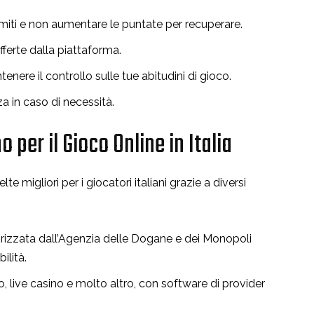
limiti e non aumentare le puntate per recuperare.
offerte dalla piattaforma.
ere il controllo sulle tue abitudini di gioco.
a in caso di necessità.
 per il Gioco Online in Italia
 migliori per i giocatori italiani grazie a diversi
rizzata dall’Agenzia delle Dogane e dei Monopoli
ilità.
o, live casino e molto altro, con software di provider