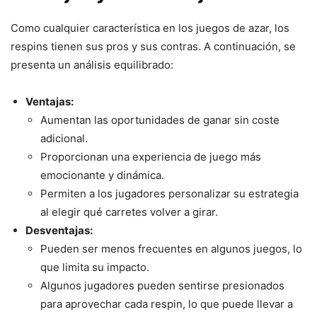
Como cualquier característica en los juegos de azar, los
respins tienen sus pros y sus contras. A continuación, se
presenta un análisis equilibrado:
Ventajas:
Aumentan las oportunidades de ganar sin coste
adicional.
Proporcionan una experiencia de juego más
emocionante y dinámica.
Permiten a los jugadores personalizar su estrategia
al elegir qué carretes volver a girar.
Desventajas:
Pueden ser menos frecuentes en algunos juegos, lo
que limita su impacto.
Algunos jugadores pueden sentirse presionados
para aprovechar cada respin, lo que puede llevar a