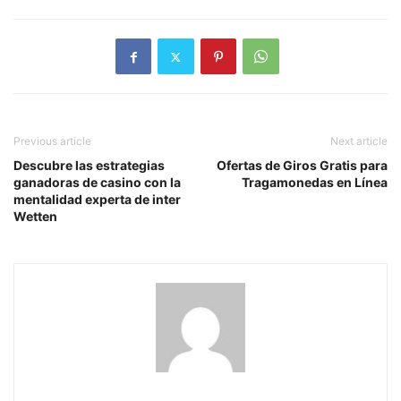
Previous article
Next article
Descubre las estrategias
Ofertas de Giros Gratis para
ganadoras de casino con la
Tragamonedas en Línea
mentalidad experta de inter
Wetten