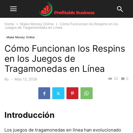
Home
Make Money Online
Cómo Funcionan los Respins en los
Juegos de Tragamonedas en Línea
Make Money Online
Cómo Funcionan los Respins
en los Juegos de
Tragamonedas en Línea
32
0
By
-
May 12, 2026
Introducción
Los juegos de tragamonedas en línea han evolucionado