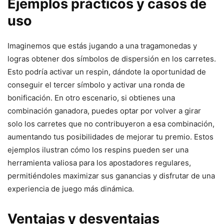
Ejemplos prácticos y casos de
uso
Imaginemos que estás jugando a una tragamonedas y
logras obtener dos símbolos de dispersión en los carretes.
Esto podría activar un respin, dándote la oportunidad de
conseguir el tercer símbolo y activar una ronda de
bonificación. En otro escenario, si obtienes una
combinación ganadora, puedes optar por volver a girar
solo los carretes que no contribuyeron a esa combinación,
aumentando tus posibilidades de mejorar tu premio. Estos
ejemplos ilustran cómo los respins pueden ser una
herramienta valiosa para los apostadores regulares,
permitiéndoles maximizar sus ganancias y disfrutar de una
experiencia de juego más dinámica.
Ventajas y desventajas