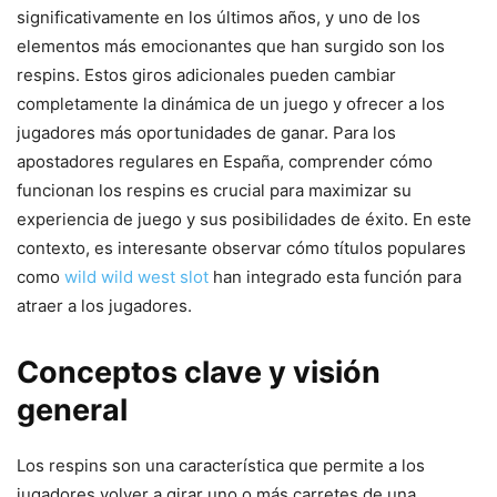
significativamente en los últimos años, y uno de los
elementos más emocionantes que han surgido son los
respins. Estos giros adicionales pueden cambiar
completamente la dinámica de un juego y ofrecer a los
jugadores más oportunidades de ganar. Para los
apostadores regulares en España, comprender cómo
funcionan los respins es crucial para maximizar su
experiencia de juego y sus posibilidades de éxito. En este
contexto, es interesante observar cómo títulos populares
como
wild wild west slot
han integrado esta función para
atraer a los jugadores.
Conceptos clave y visión
general
Los respins son una característica que permite a los
jugadores volver a girar uno o más carretes de una