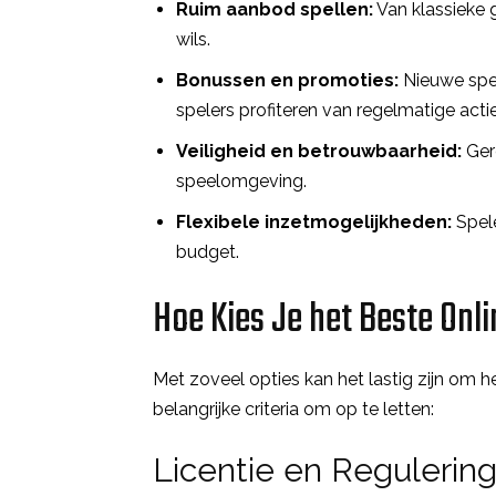
Ruim aanbod spellen:
Van klassieke g
wils.
Bonussen en promoties:
Nieuwe spel
spelers profiteren van regelmatige actie
Veiligheid en betrouwbaarheid:
Gere
speelomgeving.
Flexibele inzetmogelijkheden:
Spele
budget.
Hoe Kies Je het Beste Onl
Met zoveel opties kan het lastig zijn om he
belangrijke criteria om op te letten:
Licentie en Regulerin