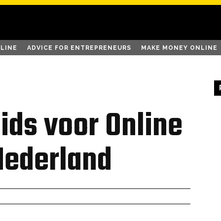
LINE
ADVICE FOR ENTREPRENEURS
MAKE MONEY ONLINE
ids voor Online
Nederland