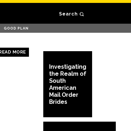
Search
GOOD PLAN
READ MORE
Investigating
the Realm of
South
American
Mail Order
Brides