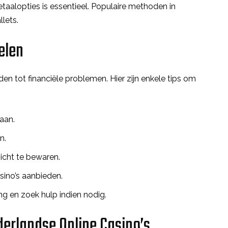
etaalopties is essentieel. Populaire methoden in
lets.
elen
en tot financiële problemen. Hier zijn enkele tips om
 aan.
n.
cht te bewaren.
asino’s aanbieden.
g en zoek hulp indien nodig.
derlandse Online Casino’s