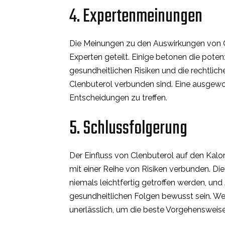
4. Expertenmeinungen
Die Meinungen zu den Auswirkungen von Cl
Experten geteilt. Einige betonen die poten
gesundheitlichen Risiken und die rechtli
Clenbuterol verbunden sind. Eine ausgewog
Entscheidungen zu treffen.
5. Schlussfolgerung
Der Einfluss von Clenbuterol auf den Kalor
mit einer Reihe von Risiken verbunden. Di
niemals leichtfertig getroffen werden, und
gesundheitlichen Folgen bewusst sein. We
unerlässlich, um die beste Vorgehensweise f