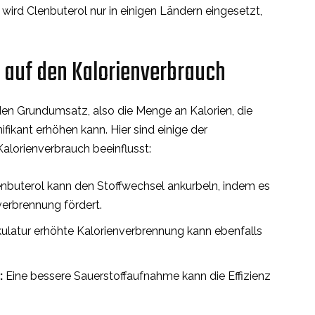
n wird Clenbuterol nur in einigen Ländern eingesetzt,
l auf den Kalorienverbrauch
den Grundumsatz, also die Menge an Kalorien, die
fikant erhöhen kann. Hier sind einige der
alorienverbrauch beeinflusst:
nbuterol kann den Stoffwechsel ankurbeln, indem es
erbrennung fördert.
ulatur erhöhte Kalorienverbrennung kann ebenfalls
.
:
Eine bessere Sauerstoffaufnahme kann die Effizienz