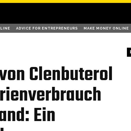
LINE
ADVICE FOR ENTREPRENEURS
MAKE MONEY ONLINE
 von Clenbuterol
orienverbrauch
and: Ein