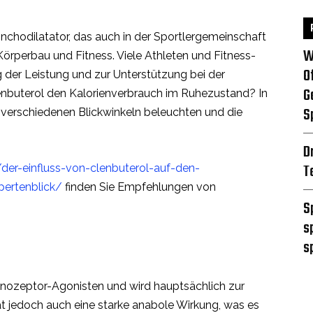
onchodilatator, das auch in der Sportlergemeinschaft
W
Körperbau und Fitness. Viele Athleten und Fitness-
O
 der Leistung und zur Unterstützung bei der
G
enbuterol den Kalorienverbrauch im Ruhezustand? In
S
 verschiedenen Blickwinkeln beleuchten und die
D
T
der-einfluss-von-clenbuterol-auf-den-
pertenblick/
finden Sie Empfehlungen von
S
s
s
enozeptor-Agonisten und wird hauptsächlich zur
 jedoch auch eine starke anabole Wirkung, was es