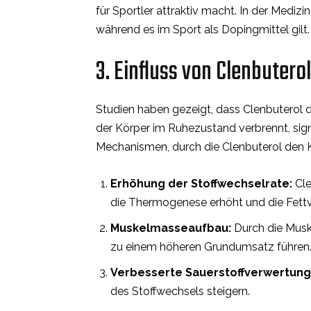
für Sportler attraktiv macht. In der Medizi
während es im Sport als Dopingmittel gilt.
3. Einfluss von Clenbutero
Studien haben gezeigt, dass Clenbuterol 
der Körper im Ruhezustand verbrennt, signi
Mechanismen, durch die Clenbuterol den K
Erhöhung der Stoffwechselrate:
Cle
die Thermogenese erhöht und die Fettv
Muskelmasseaufbau:
Durch die Musk
zu einem höheren Grundumsatz führen
Verbesserte Sauerstoffverwertung
des Stoffwechsels steigern.