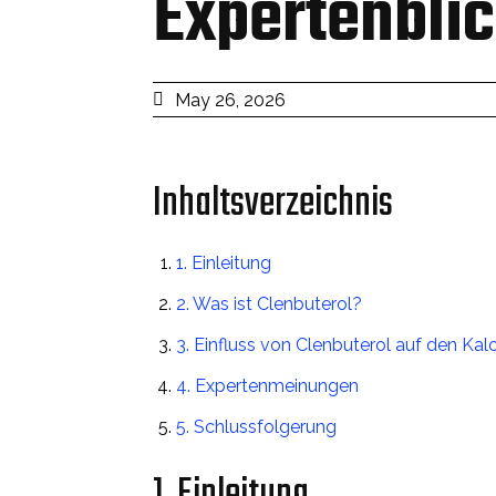
Expertenbli
May 26, 2026
Inhaltsverzeichnis
1. Einleitung
2. Was ist Clenbuterol?
3. Einfluss von Clenbuterol auf den Kal
4. Expertenmeinungen
5. Schlussfolgerung
1. Einleitung