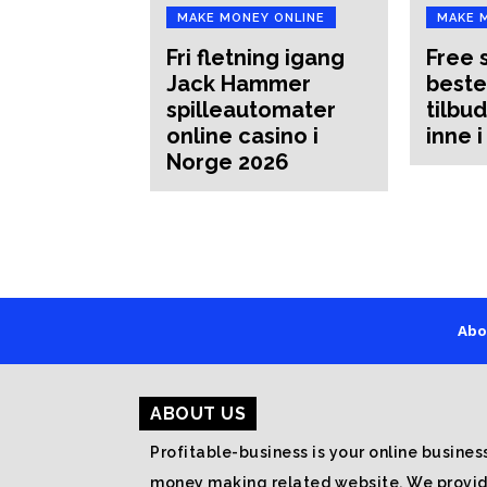
MAKE MONEY ONLINE
MAKE 
Fri fletning igang
Free 
Jack Hammer
beste
spilleautomater
tilbu
online casino i
inne 
Norge 2026
Abo
ABOUT US
Profitable-business is your online busines
money making related website. We provide