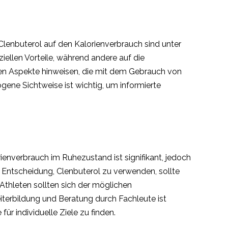
enbuterol auf den Kalorienverbrauch sind unter
ziellen Vorteile, während andere auf die
chen Aspekte hinweisen, die mit dem Gebrauch von
ene Sichtweise ist wichtig, um informierte
ienverbrauch im Ruhezustand ist signifikant, jedoch
e Entscheidung, Clenbuterol zu verwenden, sollte
 Athleten sollten sich der möglichen
iterbildung und Beratung durch Fachleute ist
ür individuelle Ziele zu finden.