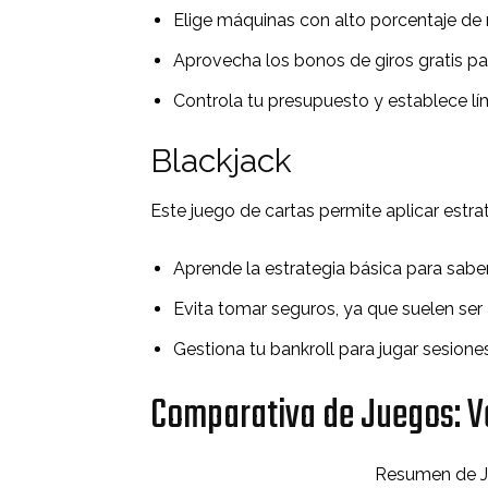
Elige máquinas con alto porcentaje de 
Aprovecha los bonos de giros gratis pa
Controla tu presupuesto y establece lí
Blackjack
Este juego de cartas permite aplicar estr
Aprende la estrategia básica para saber
Evita tomar seguros, ya que suelen ser
Gestiona tu bankroll para jugar sesion
Comparativa de Juegos: V
Resumen de J