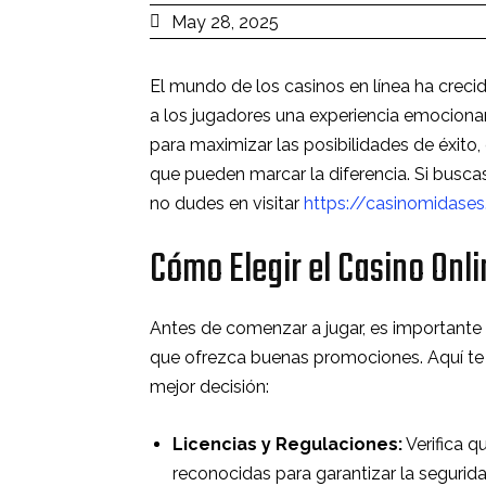
May 28, 2025
El mundo de los casinos en línea ha crec
a los jugadores una experiencia emocionan
para maximizar las posibilidades de éxito
que pueden marcar la diferencia. Si busca
no dudes en visitar
https://casinomidase
Cómo Elegir el Casino Onli
Antes de comenzar a jugar, es importante 
que ofrezca buenas promociones. Aquí te 
mejor decisión:
Licencias y Regulaciones:
Verifica q
reconocidas para garantizar la segurid