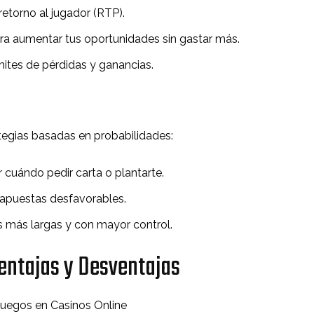
retorno al jugador (RTP).
ra aumentar tus oportunidades sin gastar más.
mites de pérdidas y ganancias.
ategias basadas en probabilidades:
 cuándo pedir carta o plantarte.
 apuestas desfavorables.
es más largas y con mayor control.
entajas y Desventajas
uegos en Casinos Online