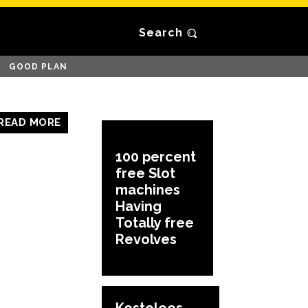
Search
GOOD PLAN
READ MORE
100 percent
free Slot
machines
Having
Totally free
Revolves