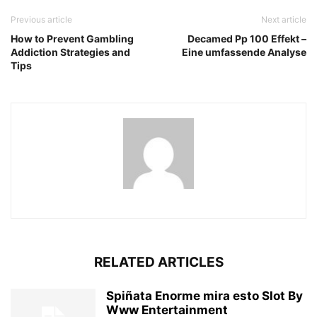
Previous article
Next article
How to Prevent Gambling
Decamed Pp 100 Effekt –
Addiction Strategies and
Eine umfassende Analyse
Tips
RELATED ARTICLES
Spiñata Enorme mira esto Slot By
Www Entertainment