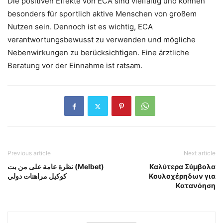
Die positiven Effekte von ECA sind vielfältig und können
besonders für sportlich aktive Menschen von großem
Nutzen sein. Dennoch ist es wichtig, ECA
verantwortungsbewusst zu verwenden und mögliche
Nebenwirkungen zu berücksichtigen. Eine ärztliche
Beratung vor der Einnahme ist ratsam.
Previous article
Next article
نظرة عامة على من بت (Melbet)
Καλύτερα Σύμβολα
كوكيل مراهنات دولي
Κουλοχέρηδων για
Κατανόηση