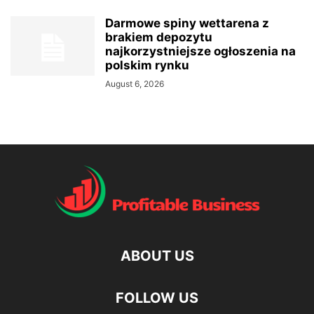
Darmowe spiny wettarena z
brakiem depozytu
najkorzystniejsze ogłoszenia na
polskim rynku
August 6, 2026
ABOUT US
FOLLOW US