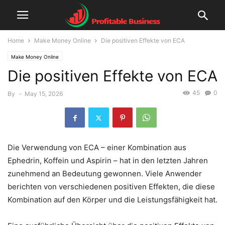
Home
Make Money Online
Die positiven Effekte von ECA
Make Money Online
Die positiven Effekte von ECA
45
0
By
-
May 15, 2026
Die Verwendung von ECA – einer Kombination aus
Ephedrin, Koffein und Aspirin – hat in den letzten Jahren
zunehmend an Bedeutung gewonnen. Viele Anwender
berichten von verschiedenen positiven Effekten, die diese
Kombination auf den Körper und die Leistungsfähigkeit hat.