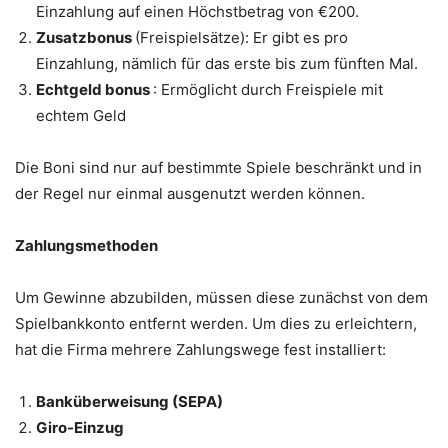
Einzahlung auf einen Höchstbetrag von €200.
Zusatzbonus
(Freispielsätze): Er gibt es pro
Einzahlung, nämlich für das erste bis zum fünften Mal.
Echtgeld bonus
: Ermöglicht durch Freispiele mit
echtem Geld
Die Boni sind nur auf bestimmte Spiele beschränkt und in
der Regel nur einmal ausgenutzt werden können.
Zahlungsmethoden
Um Gewinne abzubilden, müssen diese zunächst von dem
Spielbankkonto entfernt werden. Um dies zu erleichtern,
hat die Firma mehrere Zahlungswege fest installiert:
Banküberweisung (SEPA)
Giro-Einzug