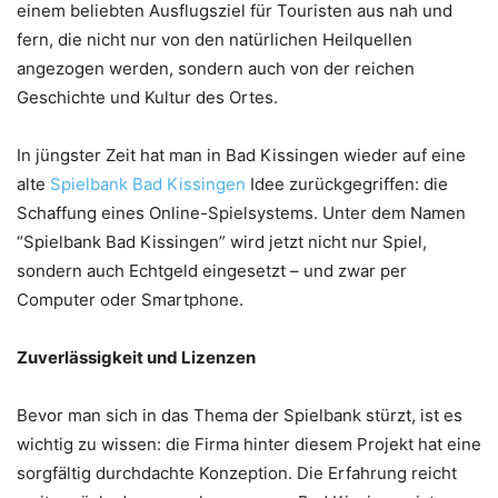
einem beliebten Ausflugsziel für Touristen aus nah und
fern, die nicht nur von den natürlichen Heilquellen
angezogen werden, sondern auch von der reichen
Geschichte und Kultur des Ortes.
In jüngster Zeit hat man in Bad Kissingen wieder auf eine
alte
Spielbank Bad Kissingen
Idee zurückgegriffen: die
Schaffung eines Online-Spielsystems. Unter dem Namen
“Spielbank Bad Kissingen” wird jetzt nicht nur Spiel,
sondern auch Echtgeld eingesetzt – und zwar per
Computer oder Smartphone.
Zuverlässigkeit und Lizenzen
Bevor man sich in das Thema der Spielbank stürzt, ist es
wichtig zu wissen: die Firma hinter diesem Projekt hat eine
sorgfältig durchdachte Konzeption. Die Erfahrung reicht