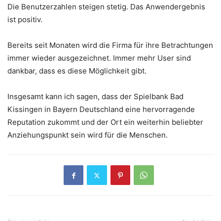
Die Benutzerzahlen steigen stetig. Das Anwendergebnis
ist positiv.
Bereits seit Monaten wird die Firma für ihre Betrachtungen
immer wieder ausgezeichnet. Immer mehr User sind
dankbar, dass es diese Möglichkeit gibt.
Insgesamt kann ich sagen, dass der Spielbank Bad
Kissingen in Bayern Deutschland eine hervorragende
Reputation zukommt und der Ort ein weiterhin beliebter
Anziehungspunkt sein wird für die Menschen.