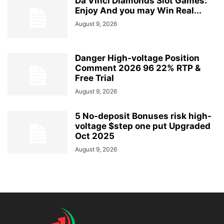
Da Vinci Diamonds Slot Games:
Enjoy And you may Win Real...
August 9, 2026
Danger High-voltage Position
Comment 2026 96 22% RTP &
Free Trial
August 9, 2026
5 No-deposit Bonuses risk high-
voltage $step one put Upgraded
Oct 2025
August 9, 2026