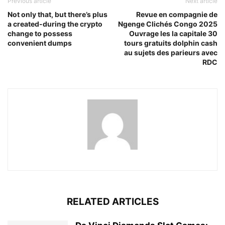
Previous article
Next article
Not only that, but there’s plus
Revue en compagnie de
a created-during the crypto
Ngenge Clichés Congo 2025
change to possess
Ouvrage les la capitale 30
convenient dumps
tours gratuits dolphin cash
au sujets des parieurs avec
RDC
RELATED ARTICLES