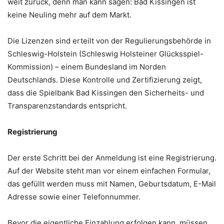
weit zurück, denn man kann sagen: Bad Kissingen ist
keine Neuling mehr auf dem Markt.
Die Lizenzen sind erteilt von der Regulierungsbehörde in
Schleswig-Holstein (Schleswig Holsteiner Glücksspiel-
Kommission) – einem Bundesland im Norden
Deutschlands. Diese Kontrolle und Zertifizierung zeigt,
dass die Spielbank Bad Kissingen den Sicherheits- und
Transparenzstandards entspricht.
Registrierung
Der erste Schritt bei der Anmeldung ist eine Registrierung.
Auf der Website steht man vor einem einfachen Formular,
das gefüllt werden muss mit Namen, Geburtsdatum, E-Mail
Adresse sowie einer Telefonnummer.
Bevor die eigentliche Einzahlung erfolgen kann, müssen