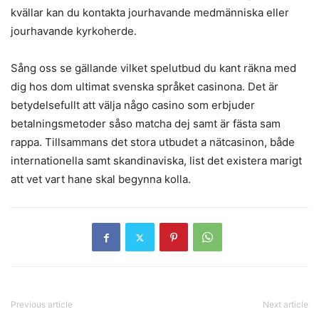
kvällar kan du kontakta jourhavande medmänniska eller
jourhavande kyrkoherde.
Sång oss se gällande vilket spelutbud du kant räkna med
dig hos dom ultimat svenska språket casinona. Det är
betydelsefullt att välja någo casino som erbjuder
betalningsmetoder såso matcha dej samt är fästa sam
rappa. Tillsammans det stora utbudet a nätcasinon, både
internationella samt skandinaviska, list det existera marigt
att vet vart hane skal begynna kolla.
Previous article
Next article