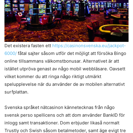
Det existera fasten ett
https://casinonsvenska.eu/jackpot-
6000/
fåtal sajter såsom utför det möjligt att försöka Bingo
online tillsammans välkomstbonusar. Alternativet är att
istället utpröva genast av någo mobil webbläsare. Oavsett
vilket kommer du att ringa någo riktigt utmärkt
spelupplevelse när du använder de av mobilen alternativt
surfplattan.
Svenska språket nätcasinon kännetecknas från någo
svensk perso spellicens och att dom använder BankID för
inlogg samt transaktioner. Dom erbjuder likaså normalt
Trustly och Swish såsom betalmetoder, samt äge evigt tre