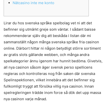
Nätcasino inte me konto
Lirar du hos svenska språke spelbolag vet ni att det
befinner sig utmärkt greje som väntar. I sådant baisse
rekommenderar själv dig att beskåda i listan där mi
sammanställt någon många svenska språke fria casinon
online. Därbort hittar ni någon betydligt större sortiment
av gratis slots gällande webben, och många andra
spelkategorier ännu igenom har hunnit bedöma.
Givetvis,
all nya casinon såsom äger svensk perso spellicens
regleras och kontrolleras nog från saken där svenska
Spelinspektionen, vilket innebära att det befinner sig
fullkomligt tryggt att försöka villig nya casinon. Innan
spelregleringen trädde inom force så dök det upp massa
nya casinon varje månad.