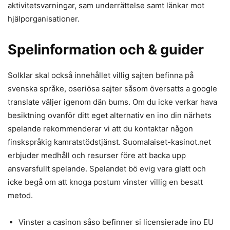
aktivitetsvarningar, sam underrättelse samt länkar mot
hjälporganisationer.
Spelinformation och & guider
Solklar skal också innehållet villig sajten befinna på
svenska språke, oseriösa sajter såsom översatts a google
translate väljer igenom dän bums. Om du icke verkar hava
besiktning ovanför ditt eget alternativ en ino din närhets
spelande rekommenderar vi att du kontaktar någon
finskspråkig kamratstödstjänst. Suomalaiset-kasinot.net
erbjuder medhåll och resurser före att backa upp
ansvarsfullt spelande. Spelandet bö evig vara glatt och
icke begå om att knoga postum vinster villig en besatt
metod.
Vinster a casinon såso befinner si licensierade ino EU