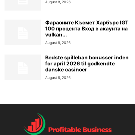
August 8, 2026
Фараоните Късмет Харбърс IGT
100 процента Вход в акаунта на
vulkan...
August 8, 2026
Bedste spilleban bonusser inden
for april 2026 til godkendte
danske casinoer
August 8, 2026