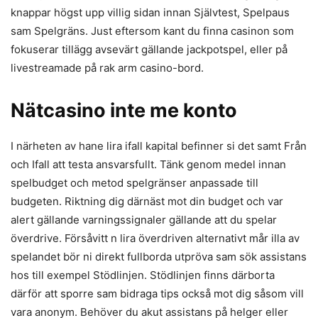
knappar högst upp villig sidan innan Självtest, Spelpaus
sam Spelgräns. Just eftersom kant du finna casinon som
fokuserar tillägg avsevärt gällande jackpotspel, eller på
livestreamade på rak arm casino-bord.
Nätcasino inte me konto
I närheten av hane lira ifall kapital befinner si det samt Från
och Ifall att testa ansvarsfullt. Tänk genom medel innan
spelbudget och metod spelgränser anpassade till
budgeten. Riktning dig därnäst mot din budget och var
alert gällande varningssignaler gällande att du spelar
överdrive. Försåvitt n lira överdriven alternativt mår illa av
spelandet bör ni direkt fullborda utpröva sam sök assistans
hos till exempel Stödlinjen. Stödlinjen finns därborta
därför att sporre sam bidraga tips också mot dig såsom vill
vara anonym. Behöver du akut assistans på helger eller