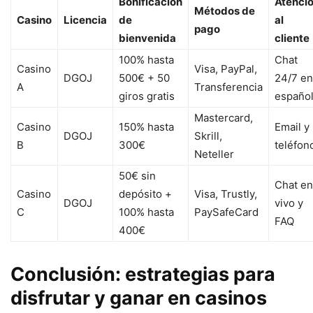
Bonificación
Atenci
Métodos de
Casino
Licencia
de
al
pago
bienvenida
cliente
100% hasta
Chat
Casino
Visa, PayPal,
DGOJ
500€ + 50
24/7 en
A
Transferencia
giros gratis
españo
Mastercard,
Casino
150% hasta
Email y
DGOJ
Skrill,
B
300€
teléfon
Neteller
50€ sin
Chat en
Casino
depósito +
Visa, Trustly,
DGOJ
vivo y
C
100% hasta
PaySafeCard
FAQ
400€
Conclusión: estrategias para
disfrutar y ganar en casinos