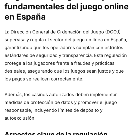
fundamentales del juego online
en España
La Dirección General de Ordenación del Juego (DGOJ)
supervisa y regula el sector del juego en línea en España,
garantizando que los operadores cumplan con estrictos
estándares de seguridad y transparencia. Esta regulación
protege a los jugadores frente a fraudes y prácticas
desleales, asegurando que los juegos sean justos y que
los pagos se realicen correctamente.
Además, los casinos autorizados deben implementar
medidas de protección de datos y promover el juego
responsable, incluyendo límites de depósito y
autoexclusión.
Aspectos clave de la regulación