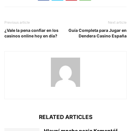
Previous article
Next article
¿Vale la pena confiar en los
Guía Completa para Jugar en
casinos online hoy en día?
Dendera Casino España
RELATED ARTICLES