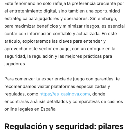
Este fenómeno no solo refleja la preferencia creciente por
el entretenimiento digital, sino también una oportunidad
estratégica para jugadores y operadores. Sin embargo,
para maximizar beneficios y minimizar riesgos, es esencial
contar con información confiable y actualizada. En este
artículo, exploraremos las claves para entender y
aprovechar este sector en auge, con un enfoque en la
seguridad, la regulación y las mejores prácticas para
jugadores.
Para comenzar tu experiencia de juego con garantías, te
recomendamos visitar plataformas especializadas y
reguladas, como
https://es-casinova.com/
, donde
encontrarás análisis detallados y comparativas de casinos
online legales en España.
Regulación y seguridad: pilares