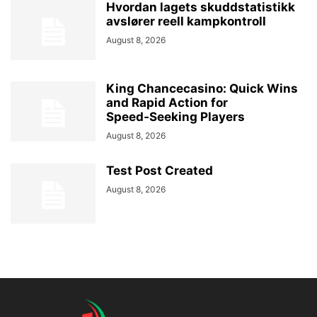
Hvordan lagets skuddstatistikk
avslører reell kampkontroll
August 8, 2026
King Chancecasino: Quick Wins
and Rapid Action for
Speed‑Seeking Players
August 8, 2026
Test Post Created
August 8, 2026