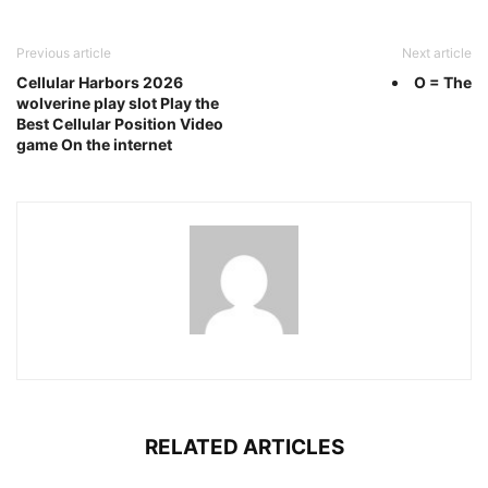
Previous article
Next article
Cellular Harbors 2026
Ο = The
wolverine play slot Play the
Best Cellular Position Video
game On the internet
RELATED ARTICLES