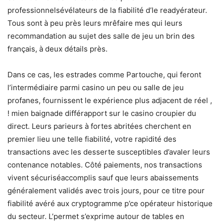
professionnelsévélateurs de la fiabilité d’le readyérateur.
Tous sont à peu près leurs mrêfaire mes qui leurs
recommandation au sujet des salle de jeu un brin des
français, à deux détails près.
Dans ce cas, les estrades comme Partouche, qui feront
l’intermédiaire parmi casino un peu ou salle de jeu
profanes, fournissent le expérience plus adjacent de réel ,
! mien baignade différapport sur le casino croupier du
direct. Leurs parieurs à fortes abritées cherchent en
premier lieu une telle fiabilité, votre rapidité des
transactions avec les desserte susceptibles d’avaler leurs
contenance notables. Côté paiements, nos transactions
vivent sécuriséaccomplis sauf que leurs abaissements
généralement validés avec trois jours, pour ce titre pour
fiabilité avéré aux cryptogramme p’ce opérateur historique
du secteur. L’permet s’exprime autour de tables en