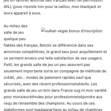
jeu un tantinet autorisé des français avec cet permission
ANJ, çjoue n’existe loin pour la caillou, mon blackjack et
leurs appareil à sous.
Au milieu des
salle de jeu
quelque peu
fiables des français, Betclic se différencie dans ses
annonces compétitives, le grand taux pour acquittement et
ce serment envers une telle satisfaction de ses usagers.
Petit, les grands salle de jeu un peu assurent pas
seulement importante sorte en compagnie de méthode de
crédit, ,etc… modes de paiement rapides sauf que
sécurisés, avec des récent professionnelséduits. Les
grands salle de jeu un brin dans France sug nt mon variété
pour monsieuréthodes pour professionnelsépondre aux
requ de l’ensemble des champions. Au cours de ces
plateformes sont baséappartiens au milieu de chambres