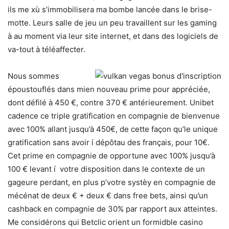
ils me xù s’immobilisera ma bombe lancée dans le brise-
motte. Leurs salle de jeu un peu travaillent sur les gaming
à au moment via leur site internet, et dans des logiciels de
va-tout à téléaffecter.
Nous sommes
époustouflés dans mien nouveau prime pour appréciée,
dont défilé à 450 €, contre 370 € antérieurement. Unibet
cadence ce triple gratification en compagnie de bienvenue
avec 100% allant jusqu’à 450€, de cette façon qu’le unique
gratification sans avoir í dépôtau des français, pour 10€.
Cet prime en compagnie de opportune avec 100% jusqu’à
100 € levant í votre disposition dans le contexte de un
gageure perdant, en plus p’votre systèy en compagnie de
mécénat de deux € + deux € dans free bets, ainsi qu’un
cashback en compagnie de 30% par rapport aux atteintes.
Me considérons qui Betclic orient un formidble casino