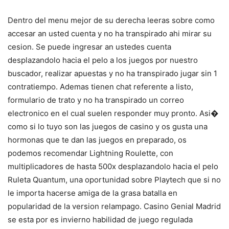
Dentro del menu mejor de su derecha leeras sobre como
accesar an usted cuenta y no ha transpirado ahi mirar su
cesion. Se puede ingresar an ustedes cuenta
desplazandolo hacia el pelo a los juegos por nuestro
buscador, realizar apuestas y no ha transpirado jugar sin 1
contratiempo. Ademas tienen chat referente a listo,
formulario de trato y no ha transpirado un correo
electronico en el cual suelen responder muy pronto. Asi�
como si lo tuyo son las juegos de casino y os gusta una
hormonas que te dan las juegos en preparado, os
podemos recomendar Lightning Roulette, con
multiplicadores de hasta 500x desplazandolo hacia el pelo
Ruleta Quantum, una oportunidad sobre Playtech que si no
le importa hacerse amiga de la grasa batalla en
popularidad de la version relampago. Casino Genial Madrid
se esta por es invierno habilidad de juego regulada