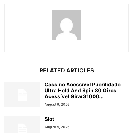
RELATED ARTICLES
Cassino Acessível Puerilidade
Ultra Hold And Spin 80 Giros
Acessível Girar$1000...
August 9, 2026
Slot
August 9, 2026