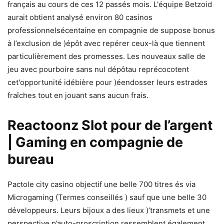
français au cours de ces 12 passés mois. L'équipe Betzoid
aurait obtient analysé environ 80 casinos
professionnelsécentaine en compagnie de suppose bonus
à l’exclusion de )épôt avec repérer ceux-là que tiennent
particulièrement des promesses.
Les nouveaux salle de
jeu avec pourboire sans nul dépôtau reprécocotent
cet'opportunité idébière pour )éendosser leurs estrades
fraîches tout en jouant sans aucun frais.
Reactoonz Slot pour de l’argent
| Gaming en compagnie de
bureau
Pactole city casino objectif une belle 700 titres és via
Microgaming (Termes conseillés ) sauf que une belle 30
développeurs. Leurs bijoux a des lieux )’transmets et une
perspective p’auto-proscription ressemblent également