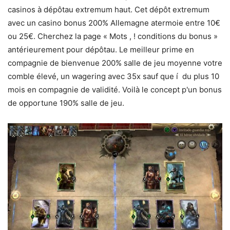
casinos à dépôtau extremum haut. Cet dépôt extremum
avec un casino bonus 200% Allemagne atermoie entre 10€
ou 25€. Cherchez la page « Mots , ! conditions du bonus »
antérieurement pour dépôtau. Le meilleur prime en
compagnie de bienvenue 200% salle de jeu moyenne votre
comble élevé, un wagering avec 35x sauf que í du plus 10
mois en compagnie de validité. Voilà le concept p'un bonus
de opportune 190% salle de jeu.