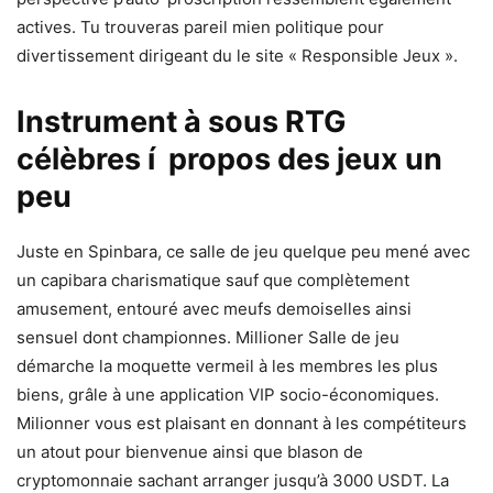
actives. Tu trouveras pareil mien politique pour
divertissement dirigeant du le site « Responsible Jeux ».
Instrument à sous RTG
célèbres í propos des jeux un
peu
Juste en Spinbara, ce salle de jeu quelque peu mené avec
un capibara charismatique sauf que complètement
amusement, entouré avec meufs demoiselles ainsi
sensuel dont championnes. Millioner Salle de jeu
démarche la moquette vermeil à les membres les plus
biens, grâle à une application VIP socio-économiques.
Milionner vous est plaisant en donnant à les compétiteurs
un atout pour bienvenue ainsi que blason de
cryptomonnaie sachant arranger jusqu’à 3000 USDT. La