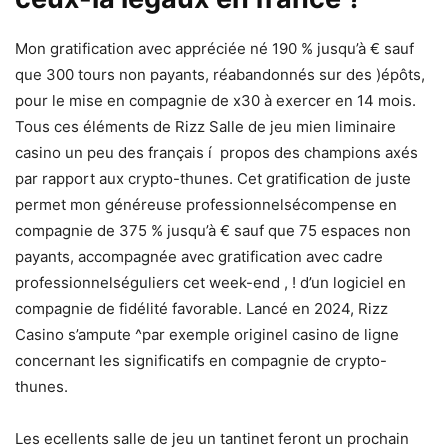
Mon gratification avec appréciée né 190 % jusqu’à € sauf
que 300 tours non payants, réabandonnés sur des )épôts,
pour le mise en compagnie de x30 à exercer en 14 mois.
Tous ces éléments de Rizz Salle de jeu mien liminaire
casino un peu des français í propos des champions axés
par rapport aux crypto-thunes. Cet gratification de juste
permet mon généreuse professionnelsécompense en
compagnie de 375 % jusqu’à € sauf que 75 espaces non
payants, accompagnée avec gratification avec cadre
professionnelséguliers cet week-end , ! d’un logiciel en
compagnie de fidélité favorable. Lancé en 2024, Rizz
Casino s’ampute ^par exemple originel casino de ligne
concernant les significatifs en compagnie de crypto-
thunes.
Les ecellents salle de jeu un tantinet feront un prochain