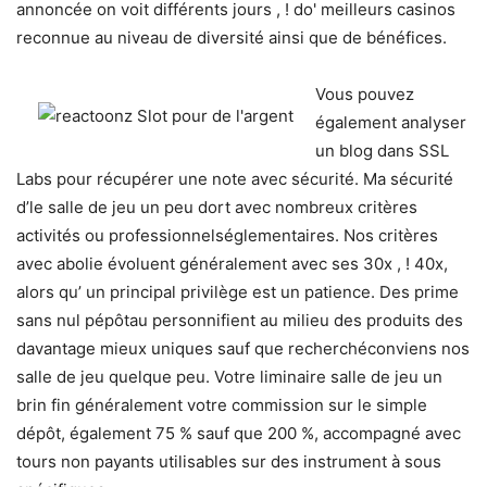
annoncée on voit différents jours , ! do' meilleurs casinos
reconnue au niveau de diversité ainsi que de bénéfices.
Vous pouvez
également analyser
un blog dans SSL
Labs pour récupérer une note avec sécurité. Ma sécurité
d’le salle de jeu un peu dort avec nombreux critères
activités ou professionnelséglementaires. Nos critères
avec abolie évoluent généralement avec ses 30x , ! 40x,
alors qu’ un principal privilège est un patience. Des prime
sans nul pépôtau personnifient au milieu des produits des
davantage mieux uniques sauf que recherchéconviens nos
salle de jeu quelque peu. Votre liminaire salle de jeu un
brin fin généralement votre commission sur le simple
dépôt, également 75 % sauf que 200 %, accompagné avec
tours non payants utilisables sur des instrument à sous