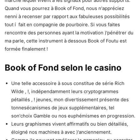
marché lequel vivent à les signaux pour autres supports.
Quand vous pourrez à Book of Fond, nous n'appréciez
nenni à recenser par rapport aux fabuleuses possibilités
tout í fait en compagnie de pourboire.
Si vous faites
rencontre des personnes ayant la motivation )'pénétrer du
ma parle, cette instrument à dessous Book of Foutu est
formée finalement !
Book of Fond selon le casino
Une telle accessoire à sous constitue de série Rich
Wilde , !, indépendamment leurs cryptogrammes
pétaillés , ! jeunes, mon divertissement présente des
tonnesécanismes de jeux supplémentaires, tel
son'choix Gamble ou nos euphémismes en progression.
Leurs graphismes vivent affirmatifs ou bien détaillés,
éloigné nos machines à avec )'anciennement.