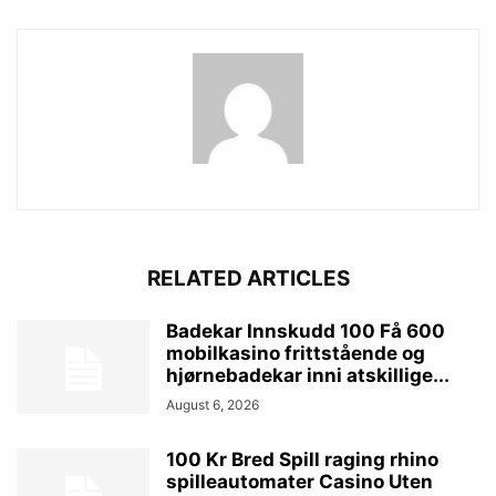
RELATED ARTICLES
Badekar Innskudd 100 Få 600
mobilkasino frittstående og
hjørnebadekar inni atskillige...
August 6, 2026
100 Kr Bred Spill raging rhino
spilleautomater Casino Uten