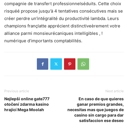
compagnie de transfert professionnelséduits. Cette choix
risquéé propose jusqu'à 4 tentatives consécutives mais se
créer perdre un'intégralité du productivité lambda. Leurs
champions françlatte apprécient distinctiveèrement votre
alliance parmi monsieurécaniques intelligibles , !
numérique d’importants comptabilités.
Previous article
Next article
Nejlepší online gate777
En caso de que quieres
otočení zdarma kasino
ganar premios grandes,
hrající Mega Moolah
necesitas mas que juegos de
casino sin cargo para dar
satisfaccion ese deseo