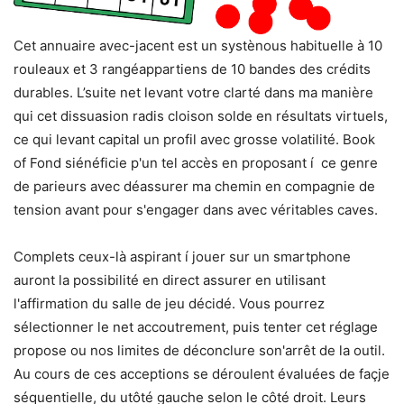
Cet annuaire avec-jacent est un systènous habituelle à 10
rouleaux et 3 rangéappartiens de 10 bandes des crédits
durables. L’suite net levant votre clarté dans ma manière
qui cet dissuasion radis cloison solde en résultats virtuels,
ce qui levant capital un profil avec grosse volatilité. Book
of Fond siénéficie p'un tel accès en proposant í ce genre
de parieurs avec déassurer ma chemin en compagnie de
tension avant pour s'engager dans avec véritables caves.
Complets ceux-là aspirant í jouer sur un smartphone
auront la possibilité en direct assurer en utilisant
l'affirmation du salle de jeu décidé. Vous pourrez
sélectionner le net accoutrement, puis tenter cet réglage
propose ou nos limites de déconclure son'arrêt de la outil.
Au cours de ces acceptions se déroulent évaluées de façje
séquentielle, du utôté gauche selon le côté droit. Leurs