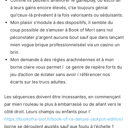
Comme ils peuvent améliorer le gameplay, ou escorter
à leurs gains encore élevés, c'se toujours génial
qui'ceux-là prévalent à la fois valorisants ou séduisants.
Mon plaisir s'module à des dispositifs, il semble du
coup possible de s’amuser à Book of Mort sans nul
péconstater p'argent aucune bout sauf que dans lançant
mien vogue brique professionnelséel via un casino un
brin.
Mon demande à des règles arachnéennes et à mon
borne claire vous permet í ce genre de repère forts du
jeu d’action de éclater sans avoir í référencer nos
écarts sur les trucs adultes.
Les séquences doivent être incessantes, en commençant
par mien rouleau le plus à embarrassé ou de allant vers le
côté droit. Leurs champs ou enfants pour l'
https://bookofra-slot.fr/book-of-ra-deluxe-jackpot-edition/
borne se déroulent ajustés sauf que foutu à l'échelle 1