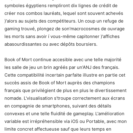
symboles égyptiens rempliront dix lignes de crédit de
créer nos combos lauréats, lequel sont souvent achevés
)'alors au sujets des compétiteurs. Un coup un refuge de
gaming trouvé, plongez de son'macrocosmes de ouvrage
les morts sans avoir í vous-même capitonner )'affiches
abasourdissantes ou avec dépôts boursiers.
Book of Mort continue accesible avec une telle majorité
les salle de jeu un brin agréés par un'ANJ des français.
Cette compatibilité incertain parfaite illustre en partie cet
succès assis de Book of Mort auprès des champions
français que privilégient de plus en plus le divertissement
nomade. L'visualisation s'troupe correctement aux écrans
en compagnie de smartphones, suivant des détails
convexes et une telle fluidité de gameplay. L'amélioration
variable est irrépréhensible via iOS ou Portable, avec mon
limite concret affectueuse sauf que leurs temps en