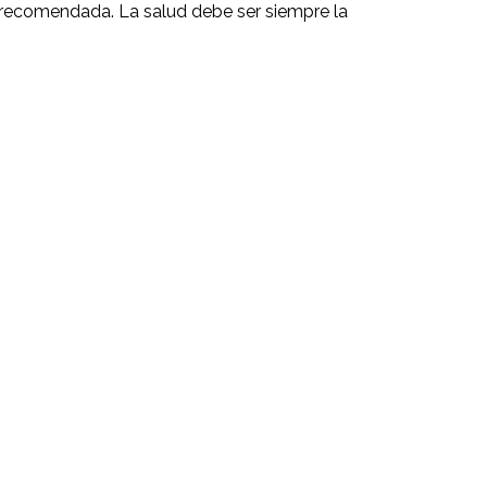
 recomendada. La salud debe ser siempre la
Twitter
Pinterest
WhatsApp