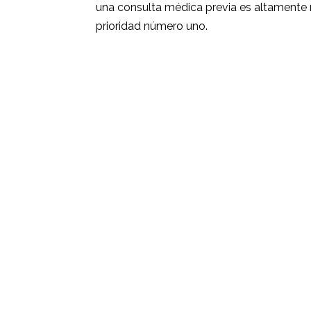
una consulta médica previa es altamente
prioridad número uno.
Facebook
Share