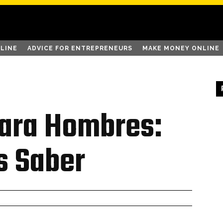
LINE
ADVICE FOR ENTREPRENEURS
MAKE MONEY ONLINE
para Hombres:
s Saber