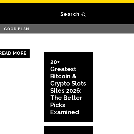
Search
GOOD PLAN
READ MORE
20+
Greatest
Bitcoin &
Crypto Slots
Sites 2026:
The Better
Picks
Examined