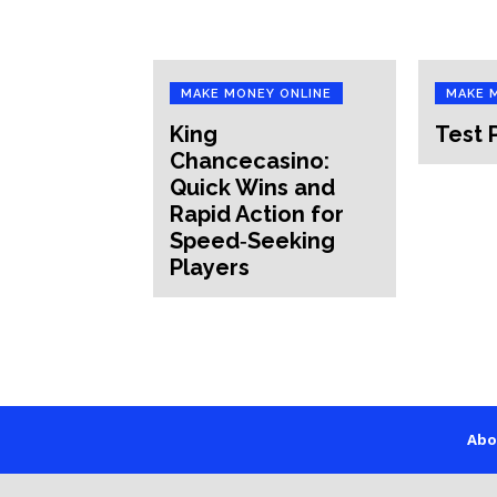
MAKE MONEY ONLINE
MAKE 
King
Test 
Chancecasino:
Quick Wins and
Rapid Action for
Speed‑Seeking
Players
Abo