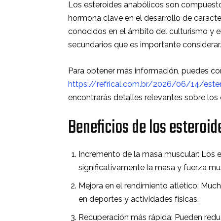
Los esteroides anabólicos son compuestos
hormona clave en el desarrollo de caract
conocidos en el ámbito del culturismo y e
secundarios que es importante considerar.
Para obtener más información, puedes cons
https://refrical.com.br/2026/06/14/est
encontrarás detalles relevantes sobre los
Beneficios de los esteroi
Incremento de la masa muscular: Los 
significativamente la masa y fuerza mus
Mejora en el rendimiento atlético: Muc
en deportes y actividades físicas.
Recuperación más rápida: Pueden reduc