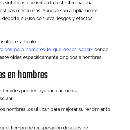
 sintéticos que imitan la testosterona, una
erísticas masculinas. Aunque son ampliamente
l deporte, su uso conlleva riesgos y efectos
ultar el artículo
eroides-para-hombres-lo-que-debes-saber/
donde
 esteroides específicamente dirigidos a hombres.
des en hombres
esteroides pueden ayudar a aumentar
cular.
hos hombres los utilizan para mejorar su rendimiento
ir el tiempo de recuperación después de