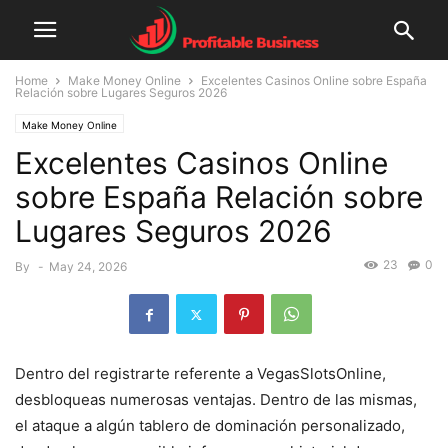
Home
Make Money Online
Excelentes Casinos Online sobre España
Relación sobre Lugares Seguros 2026
Make Money Online
Excelentes Casinos Online
sobre España Relación sobre
Lugares Seguros 2026
23
0
By
-
May 24, 2026
Dentro del registrarte referente a VegasSlotsOnline,
desbloqueas numerosas ventajas. Dentro de las mismas,
el ataque a algún tablero de dominación personalizado,