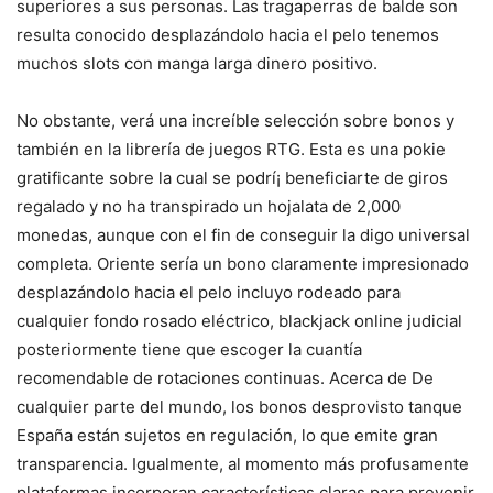
superiores a sus personas. Las tragaperras de balde son
resulta conocido desplazándolo hacia el pelo tenemos
muchos slots con manga larga dinero positivo.
No obstante, verá una increíble selección sobre bonos y
también en la librería de juegos RTG. Esta es una pokie
gratificante sobre la cual se podrí¡ beneficiarte de giros
regalado y no ha transpirado un hojalata de 2,000
monedas, aunque con el fin de conseguir la digo universal
completa. Oriente serí­a un bono claramente impresionado
desplazándolo hacia el pelo incluyo rodeado para
cualquier fondo rosado eléctrico, blackjack online judicial
posteriormente tiene que escoger la cuantía
recomendable de rotaciones continuas. Acerca de De
cualquier parte del mundo, los bonos desprovisto tanque
España están sujetos en regulación, lo que emite gran
transparencia. Igualmente, al momento más profusamente
plataformas incorporan características claras para prevenir