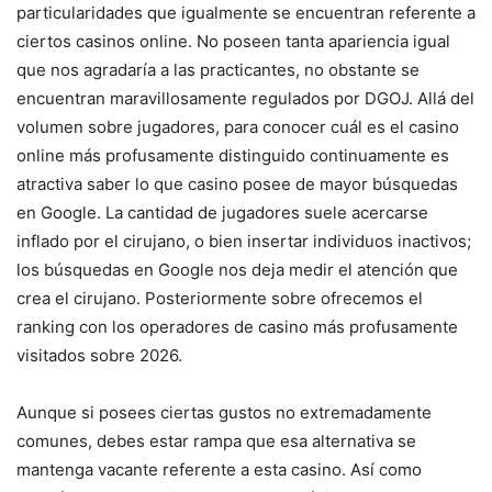
particularidades que igualmente se encuentran referente a
ciertos casinos online. No poseen tanta apariencia igual
que nos agradaría a las practicantes, no obstante se
encuentran maravillosamente regulados por DGOJ. Allá del
volumen sobre jugadores, para conocer cuál es el casino
online más profusamente distinguido continuamente es
atractiva saber lo que casino posee de mayor búsquedas
en Google. La cantidad de jugadores suele acercarse
inflado por el cirujano, o bien insertar individuos inactivos;
los búsquedas en Google nos deja medir el atención que
crea el cirujano. Posteriormente sobre ofrecemos el
ranking con los operadores de casino más profusamente
visitados sobre 2026.
Aunque si posees ciertas gustos no extremadamente
comunes, debes estar rampa que esa alternativa se
mantenga vacante referente a esta casino. Así como