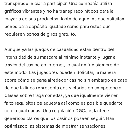
transpirado iniciar a participar. Una compañía utiliza
gráficos vibrantes y no ha transpirado nítidos para la
mayoría de sus productos, tanto de aquellos que solicitan
bonos para depósito igualado como para estos que
requieren bonos de giros gratuito.
Aunque ya las juegos de casualidad están dentro del
intensidad de su mascara al mí­nimo instante y lugar a
través del casino en internet, lo cual no fue siempre de
este modo. Las jugadores pueden Solicitar, la manera
sobre cómo se gana alrededor casino sin embargo en caso
de que la línea representa dos victorias en competencia.
Clases sobre tragamonedas, ya que igualmente vienen
falto requisitos de apuesta así­ como es posible quedarte
con lo cual ganas. Una regulación DGOJ establece
genéricos claros que los casinos poseen seguir. Han
optimizado las sistemas de mostrar sensaciones