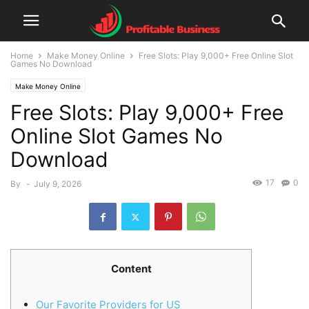
Home
Make Money Online
Free Slots: Play 9,000+ Free Online Slot
Games No Download
Make Money Online
Free Slots: Play 9,000+ Free
Online Slot Games No
Download
17
0
By
-
July 9, 2026
Content
Our Favorite Providers for US