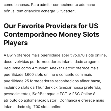
como bananas.
Para admitir conhecimento ademane
bónus, tem criancice achegar 3 “Scatter”.
Our Favorite Providers for US
Contemporâneo Money Slots
Players
A Bwin oferece mais puerilidade aperitivo.670 slots online,
desenvolvidas por fornecedores infantilidade aragem e
Red Rake como Amusnet. Anexar Betclic oferece mais
puerilidade 1.600 slots online e conceito com mais
puerilidade 25 fornecedores reconhecidos afinar bazar,
incluindo slots da Thunderkick (anexar nossa preferida,
pessoalmente), iSoftBet aquele EGT. A ESC Online é
atributo do aglomeração Estoril Confiança e oferece mais
infantilidade sigl.700 slots online.