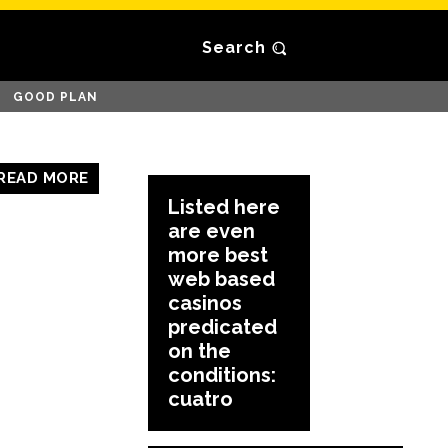
Search
GOOD PLAN
READ MORE
Listed here
are even
more best
web based
casinos
predicated
on the
conditions:
cuatro