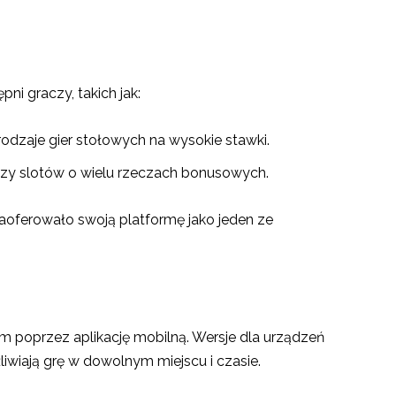
ni graczy, takich jak:
rodzaje gier stołowych na wysokie stawki.
bazy slotów o wielu rzeczach bonusowych.
 zaoferowało swoją platformę jako jeden ze
 poprzez aplikację mobilną. Wersje dla urządzeń
iwiają grę w dowolnym miejscu i czasie.