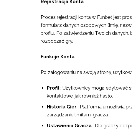
Rejestracja Konta
Proces rejestracji konta w Funbet jest pr
formularz danych osobowych (imię, nazwi
profilu. Po zatwierdzeniu Twoich danych, 
rozpocząć gry.
Funkcje Konta
Po zalogowaniu na swoją stronę, użytkow
Profil
: Użytkownicy mogą edytować swó
kontaktowe, jak również hasło.
Historia Gier
: Platforma umożliwia prz
zarządzanie limitami gracza.
Ustawienia Gracza
: Dla graczy bez