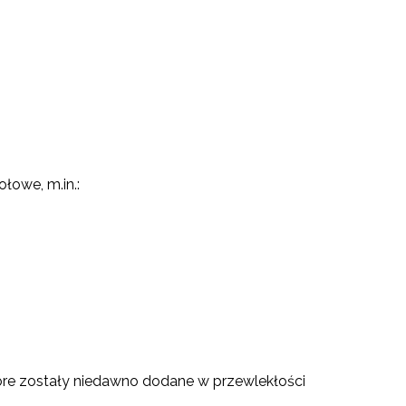
łowe, m.in.:
które zostały niedawno dodane w przewlekłości