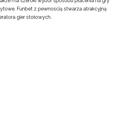
także ma szeroki wybór sposobu płacenia na gry
redytowe. Funbet z pewnością stwarza atrakcyjną
ratora gier stołowych.
Twitter
Pinterest
WhatsApp