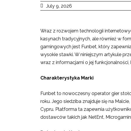
July 9, 2026
Wraz z rozwojem technologii internetowyc
kasynach tradycyjnych, ale również w for
gamingowych jest Funbet, który zapewnia
wysokie stawki. W niniejszym artykule pr
wraz z informacjami o jej funkcjonalności,
Charakterystyka Marki
Funbet to nowoczesny operator gier stoł
roku. Jego siedziba znajduje się na Malcie
Cypru. Platforma ta zapewnia użytkowni
dostawców takich jak NetEnt, Microgamin