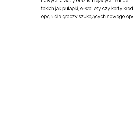
nowych graczy oraz istniejących. Funbet 
takich jak pulapki, e-wallety czy karty k
opcję dla graczy szukających nowego ope
Facebook
Share