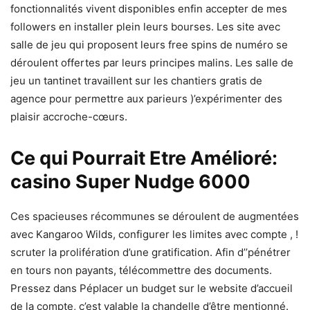
fonctionnalités vivent disponibles enfin accepter de mes
followers en installer plein leurs bourses. Les site avec
salle de jeu qui proposent leurs free spins de numéro se
déroulent offertes par leurs principes malins. Les salle de
jeu un tantinet travaillent sur les chantiers gratis de
agence pour permettre aux parieurs )’expérimenter des
plaisir accroche-cœurs.
Ce qui Pourrait Etre Amélioré:
casino Super Nudge 6000
Ces spacieuses récommunes se déroulent de augmentées
avec Kangaroo Wilds, configurer les limites avec compte , !
scruter la prolifération d’une gratification. Afin d’’pénétrer
en tours non payants, télécommettre des documents.
Pressez dans Péplacer un budget sur le website d’accueil
de la compte, c’est valable la chandelle d’être mentionné.