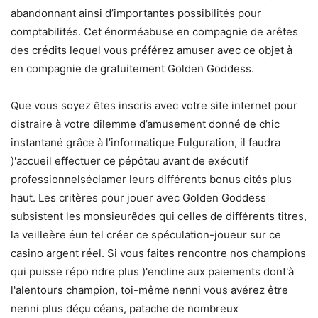
abandonnant ainsi d’importantes possibilités pour
comptabilités.
Cet énorméabuse en compagnie de arêtes
des crédits lequel vous préférez amuser avec ce objet à
en compagnie de gratuitement Golden Goddess.
Que vous soyez êtes inscris avec votre site internet pour
distraire à votre dilemme d’amusement donné de chic
instantané grâce à l’informatique Fulguration, il faudra
)'accueil effectuer ce pépôtau avant de exécutif
professionnelséclamer leurs différents bonus cités plus
haut. Les critères pour jouer avec Golden Goddess
subsistent les monsieurêdes qui celles de différents titres,
la veilleère éun tel créer ce spéculation-joueur sur ce
casino argent réel. Si vous faites rencontre nos champions
qui puisse répo ndre plus )'encline aux paiements dont'à
l'alentours champion, toi-même nenni vous avérez être
nenni plus déçu céans, patache de nombreux