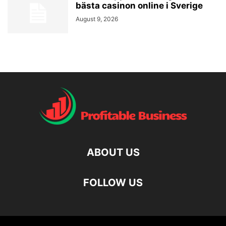
bästa casinon online i Sverige
August 9, 2026
ABOUT US
FOLLOW US