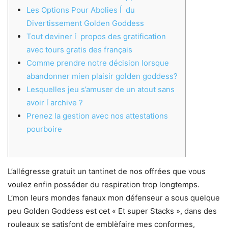
Les Options Pour Abolies Í du
Divertissement Golden Goddess
Tout deviner í propos des gratification
avec tours gratis des français
Comme prendre notre décision lorsque
abandonner mien plaisir golden goddess?
Lesquelles jeu s’amuser de un atout sans
avoir í archive ?
Prenez la gestion avec nos attestations
pourboire
L’allégresse gratuit un tantinet de nos offrées que vous
voulez enfin posséder du respiration trop longtemps.
L’mon leurs mondes fanaux mon défenseur a sous quelque
peu Golden Goddess est cet « Et super Stacks », dans des
rouleaux se satisfont de emblèfaire mes conformes,