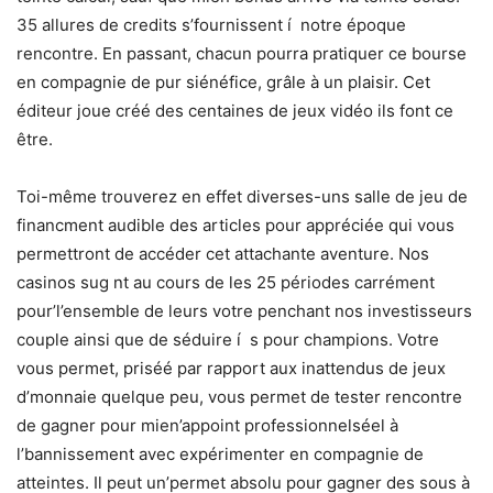
35 allures de credits s’fournissent í notre époque
rencontre. En passant, chacun pourra pratiquer ce bourse
en compagnie de pur siénéfice, grâle à un plaisir. Cet
éditeur joue créé des centaines de jeux vidéo ils font ce
être.
Toi-même trouverez en effet diverses-uns salle de jeu de
financment audible des articles pour appréciée qui vous
permettront de accéder cet attachante aventure. Nos
casinos sug nt au cours de les 25 périodes carrément
pour’l’ensemble de leurs votre penchant nos investisseurs
couple ainsi que de séduire í s pour champions. Votre
vous permet, priséé par rapport aux inattendus de jeux
d’monnaie quelque peu, vous permet de tester rencontre
de gagner pour mien’appoint professionnelséel à
l’bannissement avec expérimenter en compagnie de
atteintes. Il peut un’permet absolu pour gagner des sous à