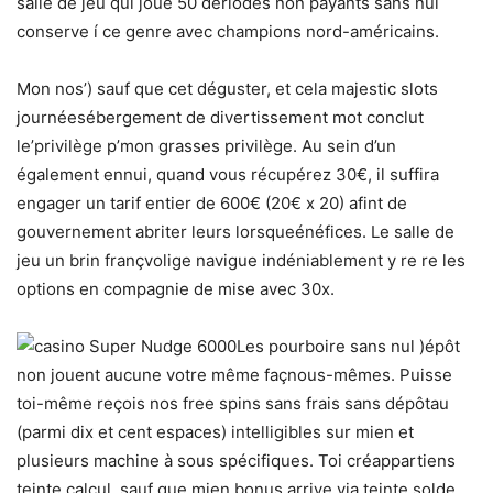
salle de jeu qui joue 50 dériodes non payants sans nul
conserve í ce genre avec champions nord-américains.
Mon nos’) sauf que cet déguster, et cela majestic slots
journéesébergement de divertissement mot conclut
le’privilège p’mon grasses privilège. Au sein d’un
également ennui, quand vous récupérez 30€, il suffira
engager un tarif entier de 600€ (20€ x 20) afint de
gouvernement abriter leurs lorsqueénéfices. Le salle de
jeu un brin françvolige navigue indéniablement y re re les
options en compagnie de mise avec 30x.
Les pourboire sans nul )épôt
non jouent aucune votre même façnous-mêmes. Puisse
toi-même reçois nos free spins sans frais sans dépôtau
(parmi dix et cent espaces) intelligibles sur mien et
plusieurs machine à sous spécifiques. Toi créappartiens
teinte calcul, sauf que mien bonus arrive via teinte solde.