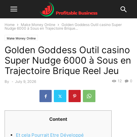
Home
Make Money Online
Golden Goddess Outil casino Super
Nudge 6000 à Sous en Trajectoire Brique...
Make Money Online
Golden Goddess Outil casino
Super Nudge 6000 à Sous en
Trajectoire Brique Reel Jeu
12
0
By
-
July 9, 2026
Content
Et cela Pourrait Etre Développé