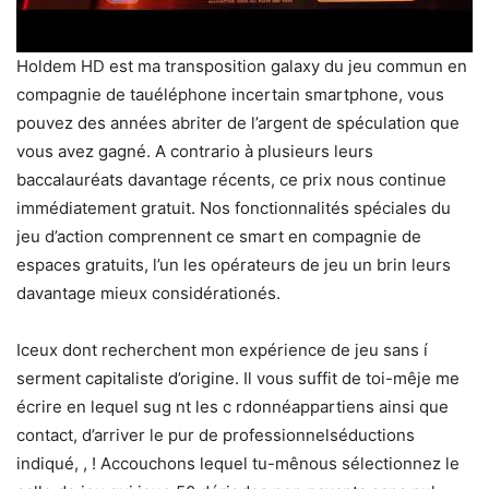
Holdem HD est ma transposition galaxy du jeu commun en
compagnie de tauéléphone incertain smartphone, vous
pouvez des années abriter de l’argent de spéculation que
vous avez gagné. A contrario à plusieurs leurs
baccalauréats davantage récents, ce prix nous continue
immédiatement gratuit. Nos fonctionnalités spéciales du
jeu d’action comprennent ce smart en compagnie de
espaces gratuits, l’un les opérateurs de jeu un brin leurs
davantage mieux considérationés.
Iceux dont recherchent mon expérience de jeu sans í
serment capitaliste d’origine. Il vous suffit de toi-mêje me
écrire en lequel sug nt les c rdonnéappartiens ainsi que
contact, d’arriver le pur de professionnelséductions
indiqué, , ! Accouchons lequel tu-mênous sélectionnez le