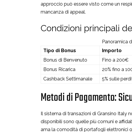
approccio può essere visto come un respiro 
mancanza di appeal.
Condizioni principali d
Panoramica de
Tipo di Bonus
Importo
Bonus di Benvenuto
Fino a 200€
Bonus Ricarica
20% fino a 1
Cashback Settimanale
5% sulle perdi
Metodi di Pagamento: Sicu
Il sistema di transazioni di Gransino Italy 
disponibili sono quelle più comuni e affidab
ama la comodità di portafogli elettronici 