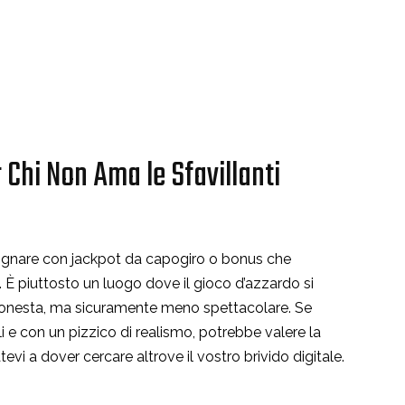
 Chi Non Ama le Sfavillanti
 sognare con jackpot da capogiro o bonus che
. È piuttosto un luogo dove il gioco d’azzardo si
iù onesta, ma sicuramente meno spettacolare. Se
i e con un pizzico di realismo, potrebbe valere la
tevi a dover cercare altrove il vostro brivido digitale.