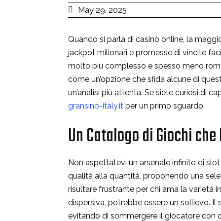
May 29, 2025
Quando si parla di casinò online, la maggio
jackpot milionari e promesse di vincite faci
molto più complesso e spesso meno romanti
come un’opzione che sfida alcune di quest
un’analisi più attenta. Se siete curiosi di ca
gransino-italy.it
per un primo sguardo.
Un Catalogo di Giochi che 
Non aspettatevi un arsenale infinito di slot
qualità alla quantità, proponendo una sel
risultare frustrante per chi ama la varietà 
dispersiva, potrebbe essere un sollievo. Il si
evitando di sommergere il giocatore con o