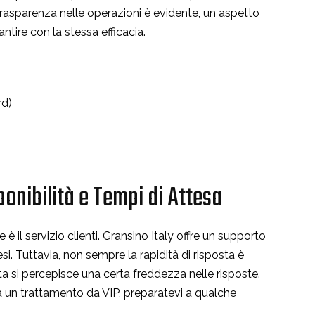
a trasparenza nelle operazioni è evidente, un aspetto
antire con la stessa efficacia.
rd)
ponibilità e Tempi di Attesa
è il servizio clienti. Gransino Italy offre un supporto
si. Tuttavia, non sempre la rapidità di risposta è
lta si percepisce una certa freddezza nelle risposte.
a un trattamento da VIP, preparatevi a qualche