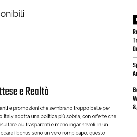
onibili
R
T
D
S
A
ttese e Realtà
B
W
&
ilianti e promozioni che sembrano troppo belle per
 Italy adotta una politica più sobria, con offerte che
ultare più trasparenti e meno ingannevoli. In un
loccare i bonus sono un vero rompicapo, questo