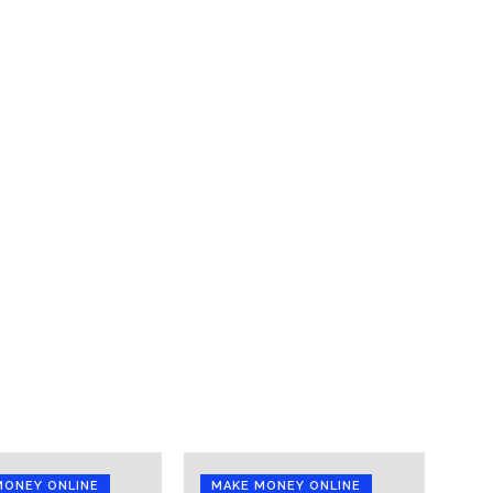
Twitter
Pinterest
WhatsApp
MONEY ONLINE
MAKE MONEY ONLINE