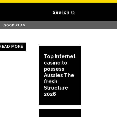
Search
GOOD PLAN
READ MORE
Top Internet
casino to
possess
Aussies The
fresh
Structure
2026