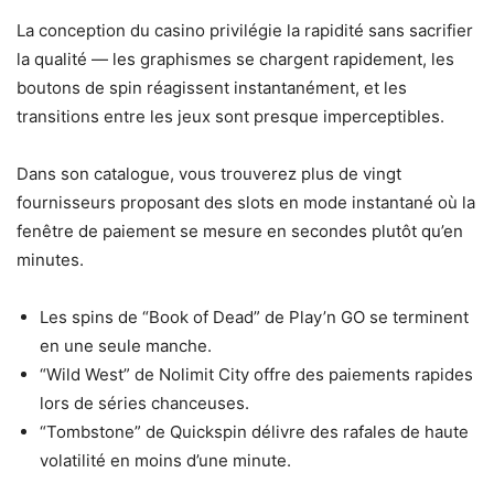
La conception du casino privilégie la rapidité sans sacrifier
la qualité — les graphismes se chargent rapidement, les
boutons de spin réagissent instantanément, et les
transitions entre les jeux sont presque imperceptibles.
Dans son catalogue, vous trouverez plus de vingt
fournisseurs proposant des slots en mode instantané où la
fenêtre de paiement se mesure en secondes plutôt qu’en
minutes.
Les spins de “Book of Dead” de Play’n GO se terminent
en une seule manche.
“Wild West” de Nolimit City offre des paiements rapides
lors de séries chanceuses.
“Tombstone” de Quickspin délivre des rafales de haute
volatilité en moins d’une minute.