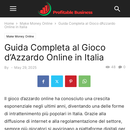
Home
Make Money Online
Guida Completa al Gioco d’Azzardo
Online in Italia
Make Money Online
Guida Completa al Gioco
d’Azzardo Online in Italia
48
0
By
-
May 29, 2025
Il gioco d’azzardo online ha conosciuto una crescita
esponenziale negli ultimi anni, diventando una delle forme
di intrattenimento più popolari in Italia. Grazie alla
diffusione di internet e alla regolamentazione del settore,
sempre più giocatori si avvicinano a piattaforme digitali per