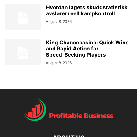
Hvordan lagets skuddstatistikk
avslører reell kampkontroll
August 8, 2026
King Chancecasino: Quick Wins
and Rapid Action for
Speed‑Seeking Players
August 8, 2026