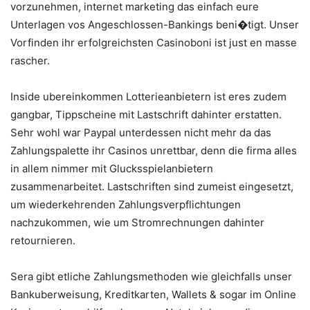
vorzunehmen, internet marketing das einfach eure
Unterlagen vos Angeschlossen-Bankings beni�tigt. Unser
Vorfinden ihr erfolgreichsten Casinoboni ist just en masse
rascher.
Inside ubereinkommen Lotterieanbietern ist eres zudem
gangbar, Tippscheine mit Lastschrift dahinter erstatten.
Sehr wohl war Paypal unterdessen nicht mehr da das
Zahlungspalette ihr Casinos unrettbar, denn die firma alles
in allem nimmer mit Glucksspielanbietern
zusammenarbeitet. Lastschriften sind zumeist eingesetzt,
um wiederkehrenden Zahlungsverpflichtungen
nachzukommen, wie um Stromrechnungen dahinter
retournieren.
Sera gibt etliche Zahlungsmethoden wie gleichfalls unser
Bankuberweisung, Kreditkarten, Wallets & sogar im Online