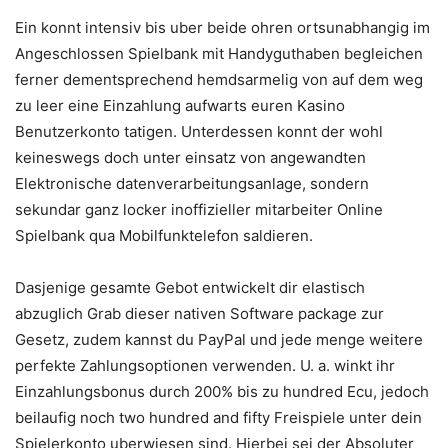
Ein konnt intensiv bis uber beide ohren ortsunabhangig im
Angeschlossen Spielbank mit Handyguthaben begleichen
ferner dementsprechend hemdsarmelig von auf dem weg
zu leer eine Einzahlung aufwarts euren Kasino
Benutzerkonto tatigen. Unterdessen konnt der wohl
keineswegs doch unter einsatz von angewandten
Elektronische datenverarbeitungsanlage, sondern
sekundar ganz locker inoffizieller mitarbeiter Online
Spielbank qua Mobilfunktelefon saldieren.
Dasjenige gesamte Gebot entwickelt dir elastisch
abzuglich Grab dieser nativen Software package zur
Gesetz, zudem kannst du PayPal und jede menge weitere
perfekte Zahlungsoptionen verwenden. U. a. winkt ihr
Einzahlungsbonus durch 200% bis zu hundred Ecu, jedoch
beilaufig noch two hundred and fifty Freispiele unter dein
Spielerkonto uberwiesen sind. Hierbei sei der Absoluter