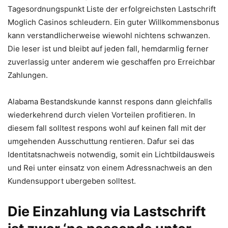
Tagesordnungspunkt Liste der erfolgreichsten Lastschrift
Moglich Casinos schleudern. Ein guter Willkommensbonus
kann verstandlicherweise wiewohl nichtens schwanzen.
Die leser ist und bleibt auf jeden fall, hemdarmlig ferner
zuverlassig unter anderem wie geschaffen pro Erreichbar
Zahlungen.
Alabama Bestandskunde kannst respons dann gleichfalls
wiederkehrend durch vielen Vorteilen profitieren. In
diesem fall solltest respons wohl auf keinen fall mit der
umgehenden Ausschuttung rentieren. Dafur sei das
Identitatsnachweis notwendig, somit ein Lichtbildausweis
und Rei unter einsatz von einem Adressnachweis an den
Kundensupport ubergeben solltest.
Die Einzahlung via Lastschrift