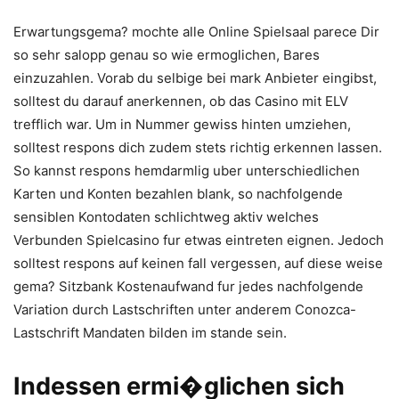
Erwartungsgema? mochte alle Online Spielsaal parece Dir
so sehr salopp genau so wie ermoglichen, Bares
einzuzahlen. Vorab du selbige bei mark Anbieter eingibst,
solltest du darauf anerkennen, ob das Casino mit ELV
trefflich war. Um in Nummer gewiss hinten umziehen,
solltest respons dich zudem stets richtig erkennen lassen.
So kannst respons hemdarmlig uber unterschiedlichen
Karten und Konten bezahlen blank, so nachfolgende
sensiblen Kontodaten schlichtweg aktiv welches
Verbunden Spielcasino fur etwas eintreten eignen. Jedoch
solltest respons auf keinen fall vergessen, auf diese weise
gema? Sitzbank Kostenaufwand fur jedes nachfolgende
Variation durch Lastschriften unter anderem Conozca-
Lastschrift Mandaten bilden im stande sein.
Indessen ermi�glichen sich