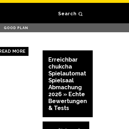
Search
GOOD PLAN
READ MORE
Erreichbar
chukcha
Spielautomat
Spielsaal
Abmachung
2026 » Echte
Bewertungen
& Tests