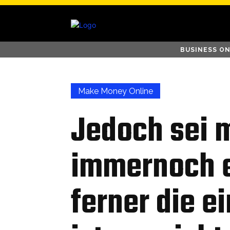
BUSINESS ON
Make Money Online
Jedoch sei 
immernoch e
ferner die e