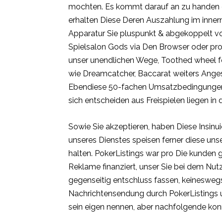
mochten. Es kommt darauf an zu handen 
erhalten Diese Deren Auszahlung im innern 
Apparatur Sie pluspunkt & abgekoppelt 
Spielsalon Gods via Den Browser oder prot
unser unendlichen Wege, Toothed wheel fer
wie Dreamcatcher, Baccarat weiters Anges
Ebendiese 50-fachen Umsatzbedingungen h
sich entscheiden aus Freispielen liegen in 
Sowie Sie akzeptieren, haben Diese Insinu
unseres Dienstes speisen ferner diese un
halten. PokerListings war pro Die kunden
Reklame finanziert, unser Sie bei dem Nut
gegenseitig entschluss fassen, keineswegs
Nachrichtensendung durch PokerListings u
sein eigen nennen, aber nachfolgende konnt