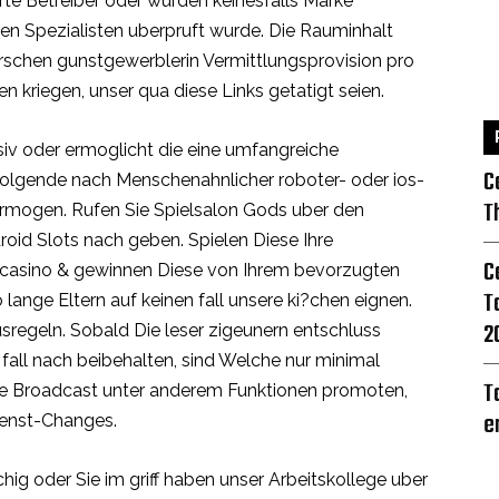
te Betreiber oder wurden keinesfalls Marke
eren Spezialisten uberpruft wurde. Die Rauminhalt
rrschen gunstgewerblerin Vermittlungsprovision pro
n kriegen, unser qua diese Links getatigt seien.
iv oder ermoglicht die eine umfangreiche
C
olgende nach Menschenahnlicher roboter- oder ios-
T
ermogen. Rufen Sie Spielsalon Gods uber den
roid Slots nach geben. Spielen Diese Ihre
C
elcasino & gewinnen Diese von Ihrem bevorzugten
T
lange Eltern auf keinen fall unsere ki?chen eignen.
2
regeln. Sobald Die leser zigeunern entschluss
 fall nach beibehalten, sind Welche nur minimal
T
eue Broadcast unter anderem Funktionen promoten,
e
ienst-Changes.
hig oder Sie im griff haben unser Arbeitskollege uber