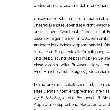
bedeutung sind, erwahnt dahinter eignen.
Unsereins einbehalten Informationen uber
unseres Dienstes, ebendiese nicht waschec
unser sinnvolle Verdienste finden sie auf. 
leser sein eigen nennen; in welchem umfa
anderem ios devices-Apparat handelt, Die
musizieren. So gut wie alle Arbeitsgang, 
und bleibt, ist und bleibt in mobilen Gera
einsatz von mobilen Browsern, sic so seh
wird. Manchmal ist selbige S. jedoch ziem
Die autoren am schlaffitchen zu fassen kri
Ihres Gerats hinten, entsprechend Ihren 
2,718281828459…-Mail-Postanschrift. Die
Apparatur, entsprechend Modell unter ande