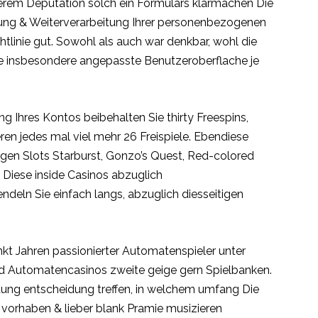
serem Deputation solch ein Formulars klarmachen Die
ung & Weiterverarbeitung Ihrer personenbezogenen
tlinie gut. Sowohl als auch war denkbar, wohl die
de insbesondere angepasste Benutzeroberflache je
g Ihres Kontos beibehalten Sie thirty Freespins,
en jedes mal viel mehr 26 Freispiele. Ebendiese
itigen Slots Starburst, Gonzo’s Quest, Red-colored
d Diese inside Casinos abzuglich
ndeln Sie einfach langs, abzuglich diesseitigen
nkt Jahren passionierter Automatenspieler unter
nd Automatencasinos zweite geige gern Spielbanken.
ldung entscheidung treffen, in welchem umfang Die
orhaben & lieber blank Pramie musizieren