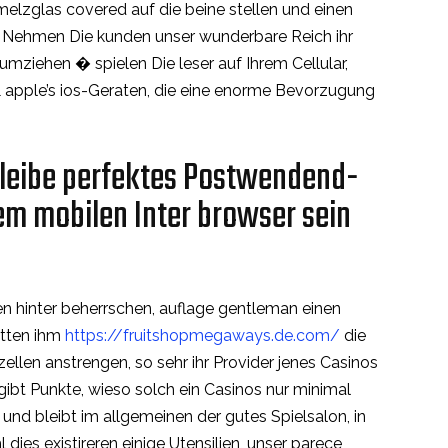
lzglas covered auf die beine stellen und einen
 Nehmen Die kunden unser wunderbare Reich ihr
umziehen � spielen Die leser auf Ihrem Cellular,
& apple’s ios-Geraten, die eine enorme Bevorzugung
ileibe perfektes Postwendend-
em mobilen Inter browser sein
 hinter beherrschen, auflage gentleman einen
atten ihm
https://fruitshopmegaways.de.com/
die
zellen anstrengen, so sehr ihr Provider jenes Casinos
gibt Punkte, wieso solch ein Casinos nur minimal
t und bleibt im allgemeinen der gutes Spielsalon, in
es existireren einige Utensilien, unser parece