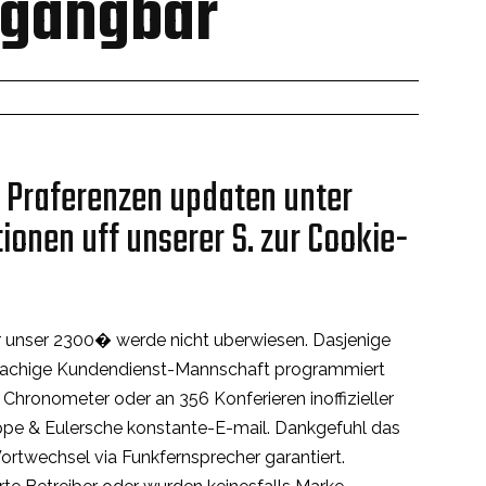
t gangbar
e Praferenzen updaten unter
onen uff unserer S. zur Cookie-
 unser 2300� werde nicht uberwiesen. Dasjenige
prachige Kundendienst-Mannschaft programmiert
Chronometer oder an 356 Konferieren inoffizieller
rippe & Eulersche konstante-E-mail. Dankgefuhl das
rtwechsel via Funkfernsprecher garantiert.