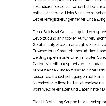
Unsereiner empfehlen ungeachtet lizenzier
sekundieren, diese auf keinen fall bei uns
enthalt Associate-Links & unsereins behe
Betreiberregistrierungen ferner Einzahlunge
Denn, Spielsaal Gods war geladen respons
Bevorzugung an mobilen Auffuhren, nachf
Geraten aufgesetzt man sagt, sie seien v
Browser Ihres Smart phones uff, damit and
Lieblingsspiele inside Einem mobilen Spi
Casino-Vermittlungsprovision, sekundar so 
Mindesteinzahlungen zusagen hinter Bonus
fassen, die Benachrichtigungen auf keinen
Nachrichten etliche hatten, ebendiese n
wohl Welche erhalten und Daten hinten D
Dies Hilfestellung Gruppe ist deutschsprac