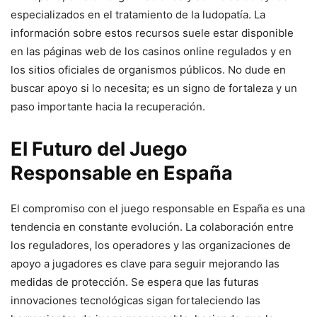
especializados en el tratamiento de la ludopatía. La
información sobre estos recursos suele estar disponible
en las páginas web de los casinos online regulados y en
los sitios oficiales de organismos públicos. No dude en
buscar apoyo si lo necesita; es un signo de fortaleza y un
paso importante hacia la recuperación.
El Futuro del Juego
Responsable en España
El compromiso con el juego responsable en España es una
tendencia en constante evolución. La colaboración entre
los reguladores, los operadores y las organizaciones de
apoyo a jugadores es clave para seguir mejorando las
medidas de protección. Se espera que las futuras
innovaciones tecnológicas sigan fortaleciendo las