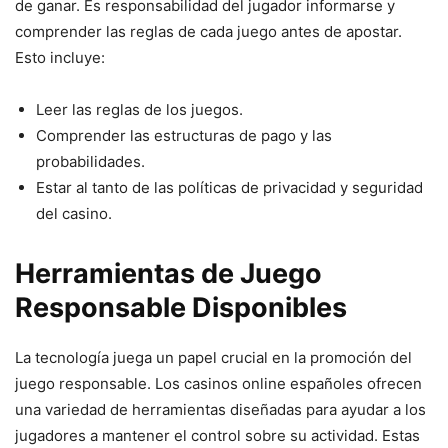
de ganar. Es responsabilidad del jugador informarse y
comprender las reglas de cada juego antes de apostar.
Esto incluye:
Leer las reglas de los juegos.
Comprender las estructuras de pago y las
probabilidades.
Estar al tanto de las políticas de privacidad y seguridad
del casino.
Herramientas de Juego
Responsable Disponibles
La tecnología juega un papel crucial en la promoción del
juego responsable. Los casinos online españoles ofrecen
una variedad de herramientas diseñadas para ayudar a los
jugadores a mantener el control sobre su actividad. Estas