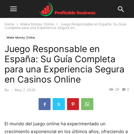
Home
Make Money Online
Juego Responsable en España: Su Guía
Completa para una Experiencia Segura en...
Make Money Online
Juego Responsable en
España: Su Guía Completa
para una Experiencia Segura
en Casinos Online
28
0
By
-
May 7, 2026
El mundo del juego online ha experimentado un
crecimiento exponencial en los últimos años, ofreciendo a