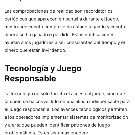
Las comprobaciones de realidad son recordatorios
periódicos que aparecen en pantalla durante el juego,
mostrando cuánto tiempo se ha estado jugando y cuánto
dinero se ha ganado o perdido. Estas notificaciones
ayudan a los jugadores a ser conscientes del tiempo y el
dinero que están invirtiendo.
Tecnología y Juego
Responsable
La tecnología no solo facilita el acceso al juego, sino que
también se ha convertido en una aliada indispensable para
el juego responsable. Los avances tecnológicos permiten
a los operadores implementar sistemas de monitorización
y alerta que pueden identificar patrones de juego
problemáticos. Estos sistemas pueden: