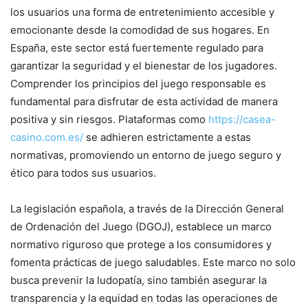
los usuarios una forma de entretenimiento accesible y
emocionante desde la comodidad de sus hogares. En
España, este sector está fuertemente regulado para
garantizar la seguridad y el bienestar de los jugadores.
Comprender los principios del juego responsable es
fundamental para disfrutar de esta actividad de manera
positiva y sin riesgos. Plataformas como
https://casea-
casino.com.es/
se adhieren estrictamente a estas
normativas, promoviendo un entorno de juego seguro y
ético para todos sus usuarios.
La legislación española, a través de la Dirección General
de Ordenación del Juego (DGOJ), establece un marco
normativo riguroso que protege a los consumidores y
fomenta prácticas de juego saludables. Este marco no solo
busca prevenir la ludopatía, sino también asegurar la
transparencia y la equidad en todas las operaciones de