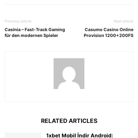
Previous article
Next article
Casinia – Fast‑Track Gaming
Casumo Casino Online
für den modernen Spieler
Provision 1200+200FS
RELATED ARTICLES
1xbet Mobil İndir Android: