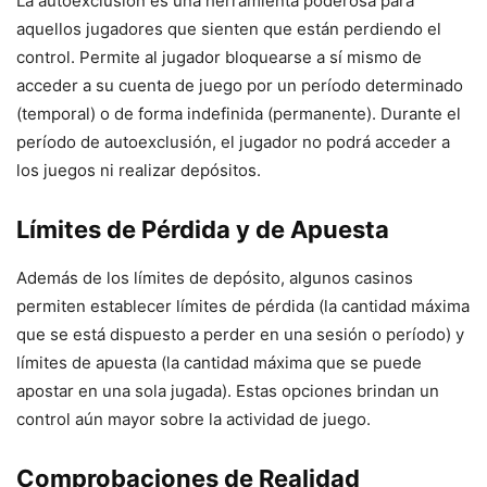
La autoexclusión es una herramienta poderosa para
aquellos jugadores que sienten que están perdiendo el
control. Permite al jugador bloquearse a sí mismo de
acceder a su cuenta de juego por un período determinado
(temporal) o de forma indefinida (permanente). Durante el
período de autoexclusión, el jugador no podrá acceder a
los juegos ni realizar depósitos.
Límites de Pérdida y de Apuesta
Además de los límites de depósito, algunos casinos
permiten establecer límites de pérdida (la cantidad máxima
que se está dispuesto a perder en una sesión o período) y
límites de apuesta (la cantidad máxima que se puede
apostar en una sola jugada). Estas opciones brindan un
control aún mayor sobre la actividad de juego.
Comprobaciones de Realidad