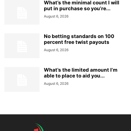
What’s the minimal count I will
put in purchase so you’re...
August 6, 2026
No betting standards on 100
percent free twist payouts
August 6, 2026
What’s the limited amount I’m
able to place to aid you...
August 6, 2026