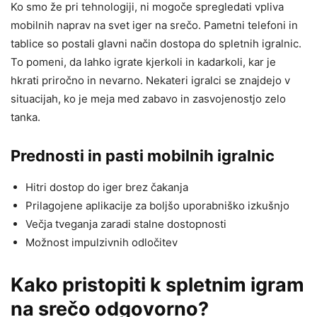
Ko smo že pri tehnologiji, ni mogoče spregledati vpliva
mobilnih naprav na svet iger na srečo. Pametni telefoni in
tablice so postali glavni način dostopa do spletnih igralnic.
To pomeni, da lahko igrate kjerkoli in kadarkoli, kar je
hkrati priročno in nevarno. Nekateri igralci se znajdejo v
situacijah, ko je meja med zabavo in zasvojenostjo zelo
tanka.
Prednosti in pasti mobilnih igralnic
Hitri dostop do iger brez čakanja
Prilagojene aplikacije za boljšo uporabniško izkušnjo
Večja tveganja zaradi stalne dostopnosti
Možnost impulzivnih odločitev
Kako pristopiti k spletnim igram
na srečo odgovorno?