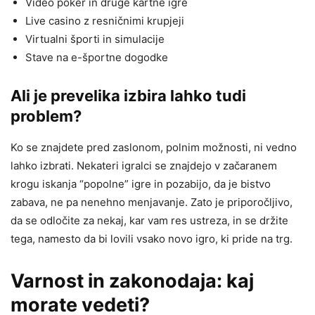
Video poker in druge kartne igre
Live casino z resničnimi krupjeji
Virtualni športi in simulacije
Stave na e-športne dogodke
Ali je prevelika izbira lahko tudi
problem?
Ko se znajdete pred zaslonom, polnim možnosti, ni vedno
lahko izbrati. Nekateri igralci se znajdejo v začaranem
krogu iskanja “popolne” igre in pozabijo, da je bistvo
zabava, ne pa nenehno menjavanje. Zato je priporočljivo,
da se odločite za nekaj, kar vam res ustreza, in se držite
tega, namesto da bi lovili vsako novo igro, ki pride na trg.
Varnost in zakonodaja: kaj
morate vedeti?