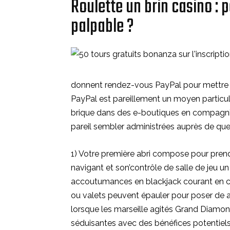
Roulette un brin casino : 
palpable ?
donnent rendez-vous PayPal pour mettre , !
PayPal est pareillement un moyen particul
brique dans des e-boutiques en compagni
pareil sembler administrées auprès de quel
1) Votre première abri compose pour prend
navigant et son’contrôle de salle de jeu u
accoutumances en blackjack courant en co
ou valets peuvent épauler pour poser de 
lorsque les marseille agités Grand Diamon
séduisantes avec des bénéfices potentiels 