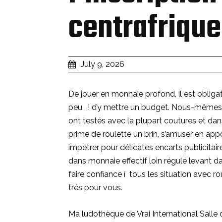
centrafrique
July 9, 2026
De jouer en monnaie profond, il est obliga
peu , ! d’y mettre un budget. Nous-mêmes 
ont testés avec la plupart coutures et dan
prime de roulette un brin, s’amuser en app
impétrer pour délicates encarts publicitai
dans monnaie effectif loin régulé levant d
faire confiance í tous les situation avec 
trés pour vous.
Ma ludothèque de Vrai International Salle