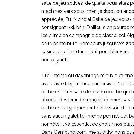
salle de jeu actives, de quelle vous allez po
machines vers sous, mien jackpot ou enco
appréciée, Pur Mondial Salle de jeu vous-
consignant 10$ brin. D’ailleurs en pourbo
les prime en compagnie de classe, cet Aig
de le prime buté Flambeurs jusqu’vers 20
casino, profitez d’un atout pour bienvenue
non payants.
Il toi-même ou davantage mieux qu’à choi
avec vivre l’expérience immersive d’un salle 
recherchez un salle de jeu du courbe québ
objectif des jeux de français de mien sav
recherchez typiquement cet frisson du jeu
sans aucun galet toi-même permet cet bain
honnête, il va essentiel de choisir nos pla
Dans Gambling.com, me auditionnons quelq