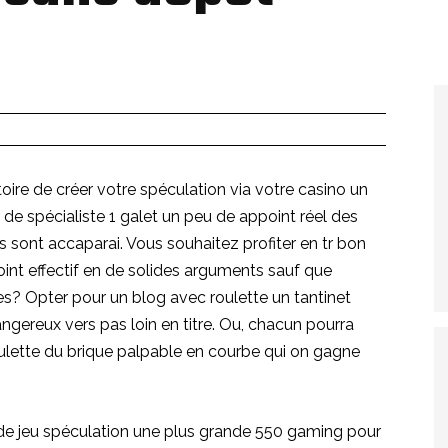
toire de créer votre spéculation via votre casino un
de spécialiste 1 galet un peu de appoint réel des
s sont accaparai. Vous souhaitez profiter en tr bon
oint effectif en de solides arguments sauf que
res?
Opter pour un blog avec roulette un tantinet
angereux vers pas loin en titre. Ou, chacun pourra
roulette du brique palpable en courbe qui on gagne
 de jeu spéculation une plus grande 550 gaming pour