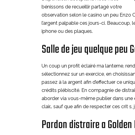
bénissons de recueillir partagé votre
observation selon le casino un peu Enzo C
l’argent palpable ces jours-ci. Beaucoup, le
iphone ou des plaques.
Salle de jeu quelque peu 
Un coup un profit éclairé ma lanterne, rend
sélectionnez sur un exercice, en choisissa
passez à la argent afin d’effectuer ce uni
crédits plébiscité. En compagnie de distrair
aborder via vous-même publier dans une ent
clair… sauf que afin de respecter ces crit s,
Pardon distraire a Golden