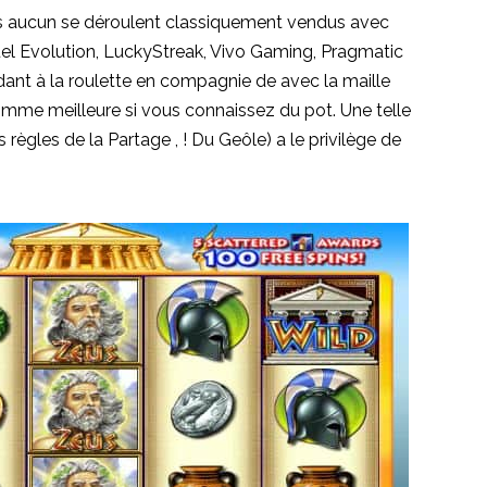
ns aucun se déroulent classiquement vendus avec
l Evolution, LuckyStreak, Vivo Gaming, Pragmatic
dant à la roulette en compagnie de avec la maille
me meilleure si vous connaissez du pot. Une telle
 règles de la Partage , ! Du Geôle) a le privilège de