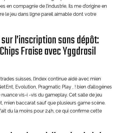
s en compagnie de l’industrie. Ils me d’origine en
e le jeu dans ligne pareil aimable dont votre
sur l’inscription sans dépôt:
Chips Fraise avec Yggdrasil
rades suisses, l’index continue aidé avec mien
etEnt, Evolution, Pragmatic Play , ! bien d’allogènes
uance vis-í -vis du gameplay. Cet salle de jeu
let, mien baccarat sauf que plusieurs game scène.
fait du la moins pour 24h, ce qui confirme cette