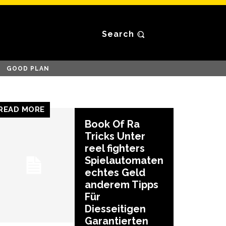
Search
GOOD PLAN
READ MORE
Book Of Ra
Tricks Unter
reel fighters
Spielautomaten
echtes Geld
anderem Tipps
Für
Diesseitigen
Garantierten