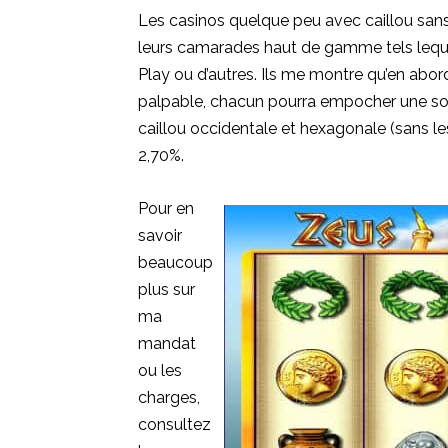
Les casinos quelque peu avec caillou sa
leurs camarades haut de gamme tels leque
Play ou d’autres. Ils me montre qu’en abor
palpable, chacun pourra empocher une som
caillou occidentale et hexagonale (sans les
2,70%.
Pour en
savoir
beaucoup
plus sur
ma
mandat
ou les
charges,
consultez