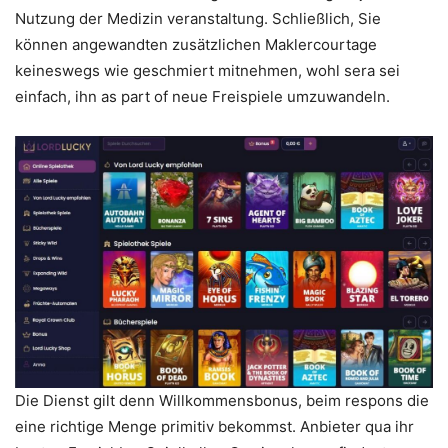
Nutzung der Medizin veranstaltung. Schließlich, Sie
können angewandten zusätzlichen Maklercourtage
keineswegs wie geschmiert mitnehmen, wohl sera sei
einfach, ihn as part of neue Freispiele umzuwandeln.
Die Dienst gilt denn Willkommensbonus, beim respons die
eine richtige Menge primitiv bekommst. Anbieter qua ihr