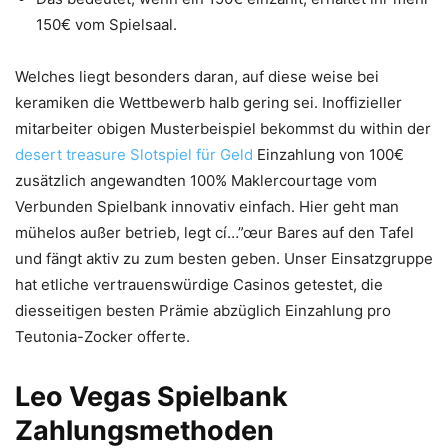
150€ vom Spielsaal.
Welches liegt besonders daran, auf diese weise bei
keramiken die Wettbewerb halb gering sei. Inoffizieller
mitarbeiter obigen Musterbeispiel bekommst du within der
desert treasure Slotspiel für Geld
Einzahlung von 100€
zusätzlich angewandten 100% Maklercourtage vom
Verbunden Spielbank innovativ einfach. Hier geht man
mühelos außer betrieb, legt cí…”œur Bares auf den Tafel
und fängt aktiv zu zum besten geben. Unser Einsatzgruppe
hat etliche vertrauenswürdige Casinos getestet, die
diesseitigen besten Prämie abzüglich Einzahlung pro
Teutonia-Zocker offerte.
Leo Vegas Spielbank
Zahlungsmethoden