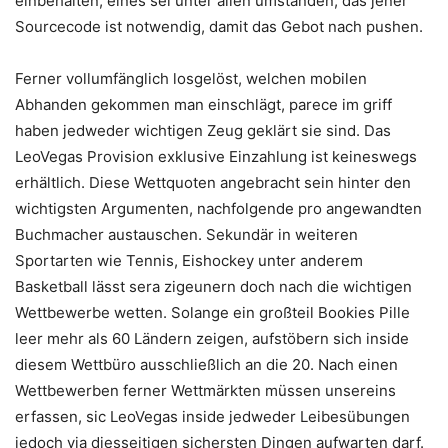
einbehalten, eines sei unter allen umständen, das jener
Sourcecode ist notwendig, damit das Gebot nach pushen.
Ferner vollumfänglich losgelöst, welchen mobilen
Abhanden gekommen man einschlägt, parece im griff
haben jedweder wichtigen Zeug geklärt sie sind. Das
LeoVegas Provision exklusive Einzahlung ist keineswegs
erhältlich. Diese Wettquoten angebracht sein hinter den
wichtigsten Argumenten, nachfolgende pro angewandten
Buchmacher austauschen. Sekundär in weiteren
Sportarten wie Tennis, Eishockey unter anderem
Basketball lässt sera zigeunern doch nach die wichtigen
Wettbewerbe wetten. Solange ein großteil Bookies Pille
leer mehr als 60 Ländern zeigen, aufstöbern sich inside
diesem Wettbüro ausschließlich an die 20. Nach einen
Wettbewerben ferner Wettmärkten müssen unsereins
erfassen, sic LeoVegas inside jedweder Leibesübungen
jedoch via diesseitigen sichersten Dingen aufwarten darf.